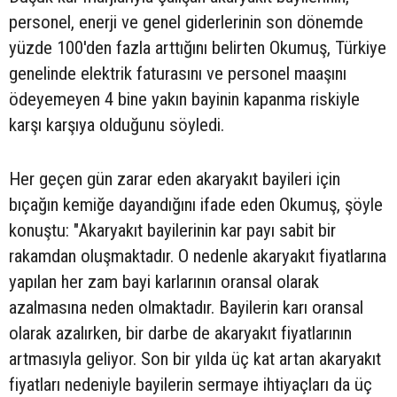
personel, enerji ve genel giderlerinin son dönemde
yüzde 100'den fazla arttığını belirten Okumuş, Türkiye
genelinde elektrik faturasını ve personel maaşını
ödeyemeyen 4 bine yakın bayinin kapanma riskiyle
karşı karşıya olduğunu söyledi.
Her geçen gün zarar eden akaryakıt bayileri için
bıçağın kemiğe dayandığını ifade eden Okumuş, şöyle
konuştu: "Akaryakıt bayilerinin kar payı sabit bir
rakamdan oluşmaktadır. O nedenle akaryakıt fiyatlarına
yapılan her zam bayi karlarının oransal olarak
azalmasına neden olmaktadır. Bayilerin karı oransal
olarak azalırken, bir darbe de akaryakıt fiyatlarının
artmasıyla geliyor. Son bir yılda üç kat artan akaryakıt
fiyatları nedeniyle bayilerin sermaye ihtiyaçları da üç