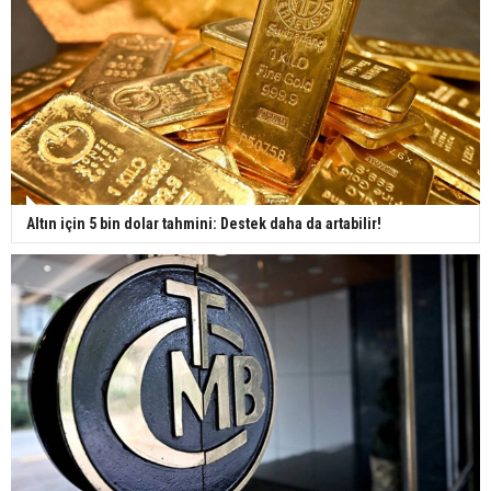
Altın için 5 bin dolar tahmini: Destek daha da artabilir!