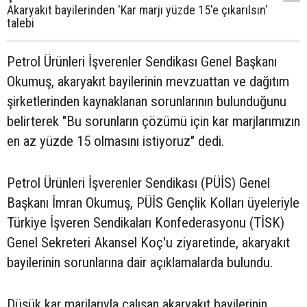
Akaryakıt bayilerinden 'Kar marjı yüzde 15'e çıkarılsın'
talebi
Petrol Ürünleri İşverenler Sendikası Genel Başkanı
Okumuş, akaryakıt bayilerinin mevzuattan ve dağıtım
şirketlerinden kaynaklanan sorunlarının bulunduğunu
belirterek "Bu sorunların çözümü için kar marjlarımızın
en az yüzde 15 olmasını istiyoruz" dedi.
Petrol Ürünleri İşverenler Sendikası (PÜİS) Genel
Başkanı İmran Okumuş, PÜİS Gençlik Kolları üyeleriyle
Türkiye İşveren Sendikaları Konfederasyonu (TİSK)
Genel Sekreteri Akansel Koç'u ziyaretinde, akaryakıt
bayilerinin sorunlarına dair açıklamalarda bulundu.
Düşük kar marjlarıyla çalışan akaryakıt bayilerinin,