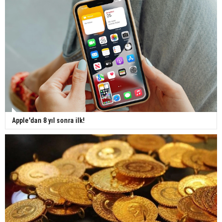
Apple'dan 8 yıl sonra ilk!