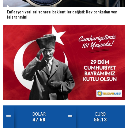
Enflasyon verileri sonrası beklentiler değişti: Dev bankadan yeni
faiz tahmini!
DOLAR
EURO
47.68
55.13