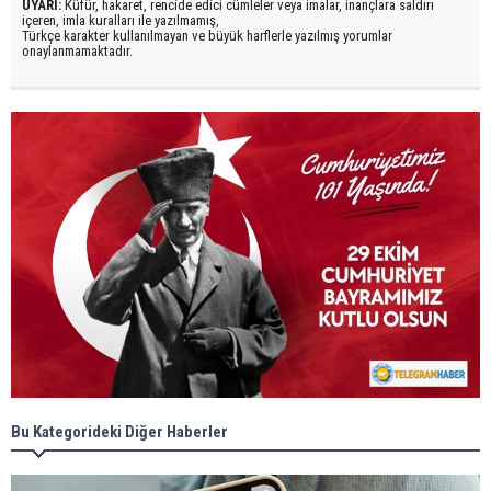
UYARI:
Küfür, hakaret, rencide edici cümleler veya imalar, inançlara saldırı
içeren, imla kuralları ile yazılmamış,
Türkçe karakter kullanılmayan ve büyük harflerle yazılmış yorumlar
onaylanmamaktadır.
Bu Kategorideki Diğer Haberler