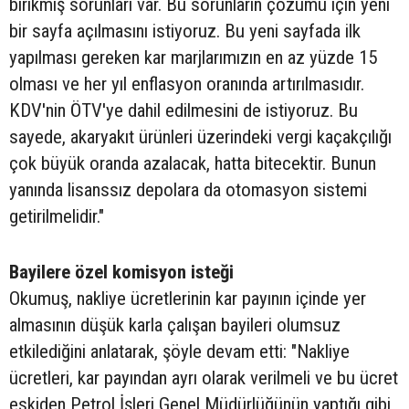
birikmiş sorunları var. Bu sorunların çözümü için yeni
bir sayfa açılmasını istiyoruz. Bu yeni sayfada ilk
yapılması gereken kar marjlarımızın en az yüzde 15
olması ve her yıl enflasyon oranında artırılmasıdır.
KDV'nin ÖTV'ye dahil edilmesini de istiyoruz. Bu
sayede, akaryakıt ürünleri üzerindeki vergi kaçakçılığı
çok büyük oranda azalacak, hatta bitecektir. Bunun
yanında lisanssız depolara da otomasyon sistemi
getirilmelidir."
Bayilere özel komisyon isteği
Okumuş, nakliye ücretlerinin kar payının içinde yer
almasının düşük karla çalışan bayileri olumsuz
etkilediğini anlatarak, şöyle devam etti: "Nakliye
ücretleri, kar payından ayrı olarak verilmeli ve bu ücret
eskiden Petrol İşleri Genel Müdürlüğünün yaptığı gibi