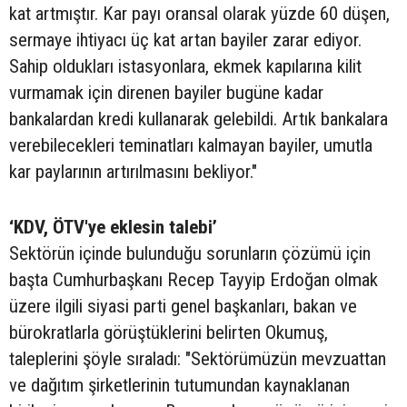
kat artmıştır. Kar payı oransal olarak yüzde 60 düşen,
sermaye ihtiyacı üç kat artan bayiler zarar ediyor.
Sahip oldukları istasyonlara, ekmek kapılarına kilit
vurmamak için direnen bayiler bugüne kadar
bankalardan kredi kullanarak gelebildi. Artık bankalara
verebilecekleri teminatları kalmayan bayiler, umutla
kar paylarının artırılmasını bekliyor."
‘KDV, ÖTV'ye eklesin talebi’
Sektörün içinde bulunduğu sorunların çözümü için
başta Cumhurbaşkanı Recep Tayyip Erdoğan olmak
üzere ilgili siyasi parti genel başkanları, bakan ve
bürokratlarla görüştüklerini belirten Okumuş,
taleplerini şöyle sıraladı: "Sektörümüzün mevzuattan
ve dağıtım şirketlerinin tutumundan kaynaklanan