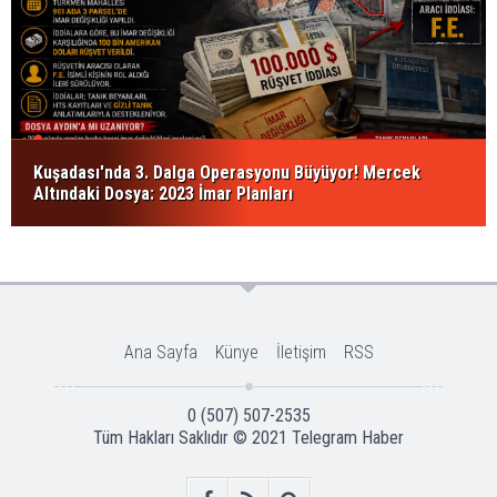
Kuşadası'nda 3. Dalga Operasyonu Büyüyor! Mercek
Altındaki Dosya: 2023 İmar Planları
Ana Sayfa
Künye
İletişim
RSS
0 (507) 507-2535
Tüm Hakları Saklıdır © 2021
Telegram Haber