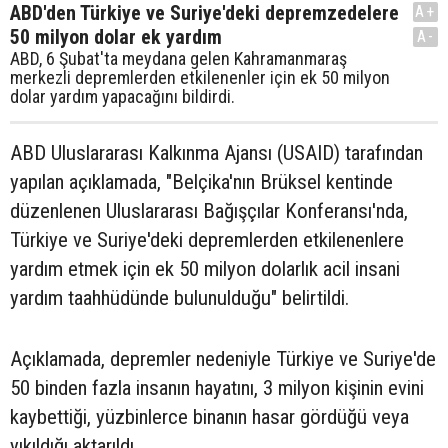
ABD'den Türkiye ve Suriye'deki depremzedelere
A+
50 milyon dolar ek yardım
A-
ABD, 6 Şubat'ta meydana gelen Kahramanmaraş
merkezli depremlerden etkilenenler için ek 50 milyon
dolar yardım yapacağını bildirdi.
ABD Uluslararası Kalkınma Ajansı (USAID) tarafından
yapılan açıklamada, "Belçika'nın Brüksel kentinde
düzenlenen Uluslararası Bağışçılar Konferansı'nda,
Türkiye ve Suriye'deki depremlerden etkilenenlere
yardım etmek için ek 50 milyon dolarlık acil insani
yardım taahhüdünde bulunulduğu" belirtildi.
Açıklamada, depremler nedeniyle Türkiye ve Suriye'de
50 binden fazla insanın hayatını, 3 milyon kişinin evini
kaybettiği, yüzbinlerce binanın hasar gördüğü veya
yıkıldığı aktarıldı.