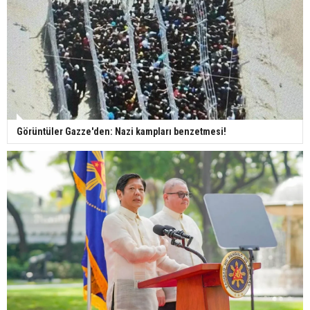
Görüntüler Gazze'den: Nazi kampları benzetmesi!