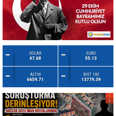
DOLAR
EURO
47.68
55.13
ALTIN
BIST 100
6659.71
13779.39