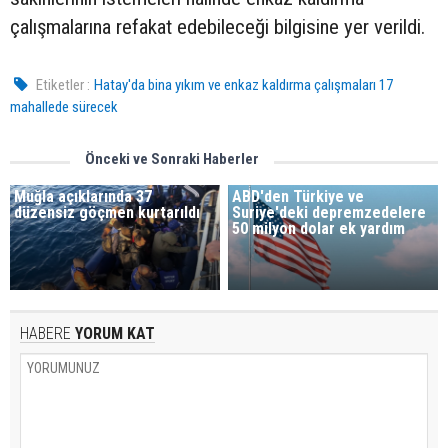
çalışmalarına refakat edebileceği bilgisine yer verildi.
Etiketler :
Hatay'da bina yıkım ve enkaz kaldırma çalışmaları 17
mahallede sürecek
Önceki ve Sonraki Haberler
Muğla açıklarında 37
ABD'den Türkiye ve
düzensiz göçmen kurtarıldı
Suriye'deki depremzedelere
50 milyon dolar ek yardım
HABERE
YORUM KAT