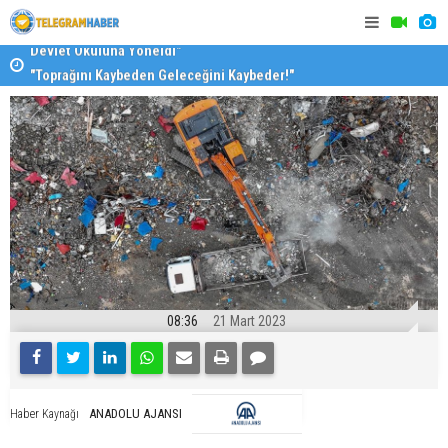
"Toprağını Kaybeden Geleceğini Kaybeder!"
SAK’dan mes
08:36
21 Mart 2023
ANADOLU AJANSI
Haber Kaynağı