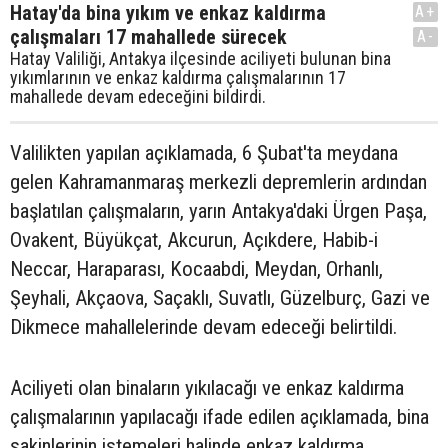
Hatay'da bina yıkım ve enkaz kaldırma
A+
çalışmaları 17 mahallede sürecek
A-
Hatay Valiliği, Antakya ilçesinde aciliyeti bulunan bina
yıkımlarının ve enkaz kaldırma çalışmalarının 17
mahallede devam edeceğini bildirdi.
Valilikten yapılan açıklamada, 6 Şubat'ta meydana
gelen Kahramanmaraş merkezli depremlerin ardından
başlatılan çalışmaların, yarın Antakya'daki Ürgen Paşa,
Ovakent, Büyükçat, Akcurun, Açıkdere, Habib-i
Neccar, Haraparası, Kocaabdi, Meydan, Orhanlı,
Şeyhali, Akçaova, Saçaklı, Suvatlı, Güzelburç, Gazi ve
Dikmece mahallelerinde devam edeceği belirtildi.
Aciliyeti olan binaların yıkılacağı ve enkaz kaldırma
çalışmalarının yapılacağı ifade edilen açıklamada, bina
sakinlerinin istemeleri halinde enkaz kaldırma