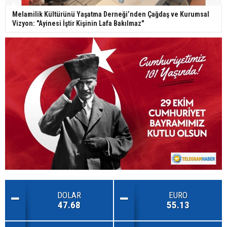
Melamilik Kültürünü Yaşatma Derneği’nden Çağdaş ve Kurumsal
Vizyon: "Ayinesi İştir Kişinin Lafa Bakılmaz"
DOLAR
EURO
47.68
55.13