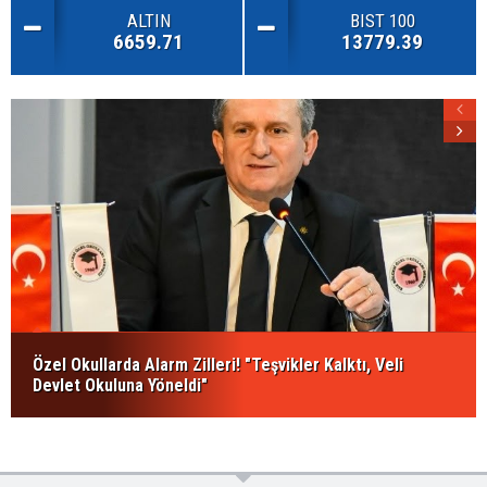
ALTIN
BIST 100
6659.71
13779.39
Özel Okullarda Alarm Zilleri! "Teşvikler Kalktı, Veli
Devlet Okuluna Yöneldi"