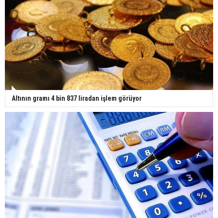
Altının gramı 4 bin 837 liradan işlem görüyor