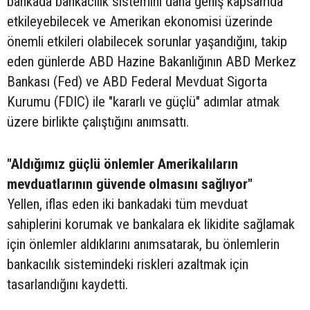
bankada bankacılık sistemini daha geniş kapsamda
etkileyebilecek ve Amerikan ekonomisi üzerinde
önemli etkileri olabilecek sorunlar yaşandığını, takip
eden günlerde ABD Hazine Bakanlığının ABD Merkez
Bankası (Fed) ve ABD Federal Mevduat Sigorta
Kurumu (FDIC) ile "kararlı ve güçlü" adımlar atmak
üzere birlikte çalıştığını anımsattı.
"Aldığımız güçlü önlemler Amerikalıların
mevduatlarının güvende olmasını sağlıyor"
Yellen, iflas eden iki bankadaki tüm mevduat
sahiplerini korumak ve bankalara ek likidite sağlamak
için önlemler aldıklarını anımsatarak, bu önlemlerin
bankacılık sistemindeki riskleri azaltmak için
tasarlandığını kaydetti.