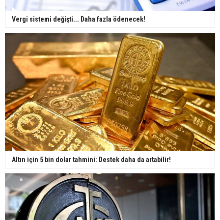
Vergi sistemi değişti... Daha fazla ödenecek!
Altın için 5 bin dolar tahmini: Destek daha da artabilir!