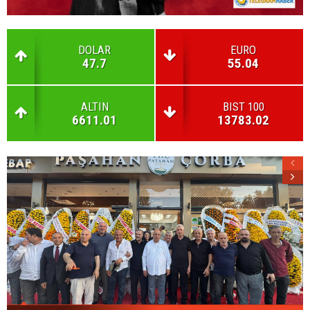
DOLAR
EURO
47.7
55.04
ALTIN
BIST 100
6611.01
13783.02