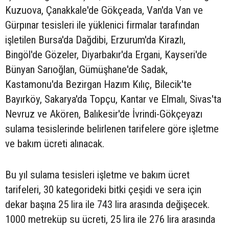
Kuzuova, Çanakkale'de Gökçeada, Van'da Van ve
Gürpınar tesisleri ile yüklenici firmalar tarafından
işletilen Bursa'da Dağdibi, Erzurum'da Kirazlı,
Bingöl'de Gözeler, Diyarbakır'da Ergani, Kayseri'de
Bünyan Sarıoğlan, Gümüşhane'de Sadak,
Kastamonu'da Bezirgan Hazım Kılıç, Bilecik'te
Bayırköy, Sakarya'da Topçu, Kantar ve Elmalı, Sivas'ta
Nevruz ve Akören, Balıkesir'de İvrindi-Gökçeyazı
sulama tesislerinde belirlenen tarifelere göre işletme
ve bakım ücreti alınacak.
Bu yıl sulama tesisleri işletme ve bakım ücret
tarifeleri, 30 kategorideki bitki çeşidi ve sera için
dekar başına 25 lira ile 743 lira arasında değişecek.
1000 metreküp su ücreti, 25 lira ile 276 lira arasında