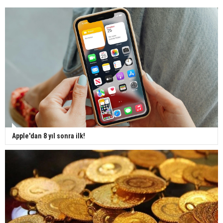
Apple'dan 8 yıl sonra ilk!