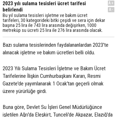
2023 yılı sulama tesisleri ücret tarifesi
A+
belirlendi
A-
Bu yıl sulama tesisleri işletme ve bakım ücret
tarifeleri, 30 kategorideki bitki çeşidi ve sera için dekar
başına 25 lira ile 743 lira arasında değişirken, 1000
metreküp su ücreti 25 lira ile 276 lira arasında olacak.
Bazı sulama tesislerinden faydalananlardan 2023'te
alınacak işletme ve bakım ücretleri belli oldu.
2023 Yılı Sulama Tesisleri İşletme ve Bakım Ücret
Tarifelerine İlişkin Cumhurbaşkanı Kararı, Resmi
Gazete'de yayımlanarak 1 Ocak'tan geçerli olmak
üzere yürürlüğe girdi.
Buna göre, Devlet Su İşleri Genel Müdürlüğünce
işletilen Ağrı'da Eleşkirt, Tunceli'de Akpazar, Elazığ'da