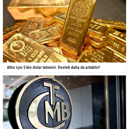
Altın için 5 bin dolar tahmini: Destek daha da artabilir!