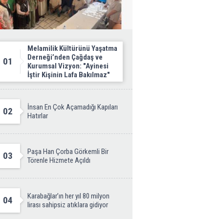
Melamilik Kültürünü Yaşatma
Derneği’nden Çağdaş ve
01
Kurumsal Vizyon: "Ayinesi
İştir Kişinin Lafa Bakılmaz"
İnsan En Çok Açamadığı Kapıları
02
Hatırlar
Paşa Han Çorba Görkemli Bir
03
Törenle Hizmete Açıldı
Karabağlar’ın her yıl 80 milyon
04
lirası sahipsiz atıklara gidiyor