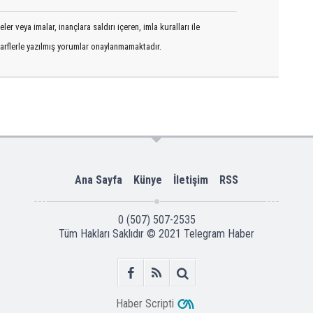
er veya imalar, inançlara saldırı içeren, imla kuralları ile
arflerle yazılmış yorumlar onaylanmamaktadır.
Ana Sayfa
Künye
İletişim
RSS
0 (507) 507-2535
Tüm Hakları Saklıdır © 2021
Telegram Haber
Haber Scripti