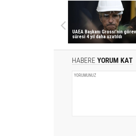
UAEA Başkanı Grossi’nin görev
süresi 4 yıl daha uzatıldı
HABERE
YORUM KAT