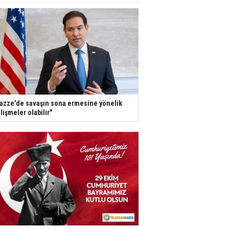
azze'de savaşın sona ermesine yönelik
lişmeler olabilir"