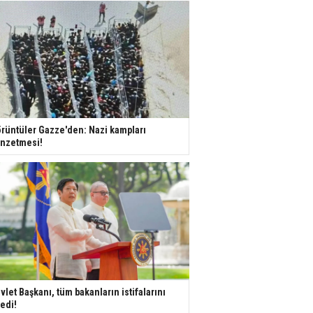
rüntüler Gazze'den: Nazi kampları
nzetmesi!
vlet Başkanı, tüm bakanların istifalarını
tedi!