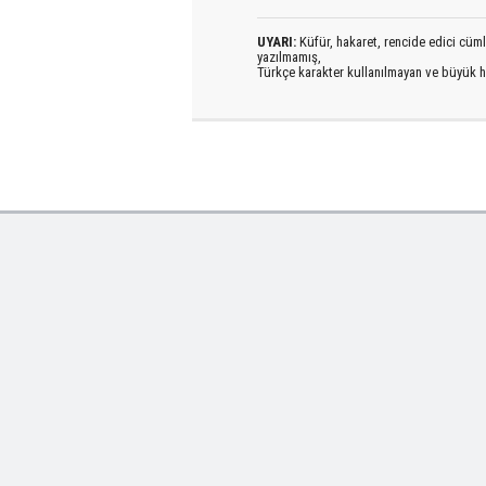
UYARI:
Küfür, hakaret, rencide edici cümlel
yazılmamış,
Türkçe karakter kullanılmayan ve büyük h