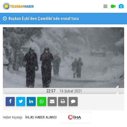
Başkan Eşki’den Çamdibi’nde esnaf turu
Halk isted
22:57
16 Şubat 2021
İHLAS HABER AJANSI
Haber Kaynağı