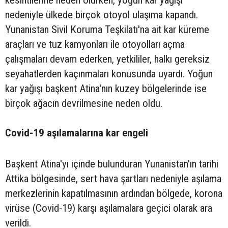
kesintilerine neden olurken, yoğun kar yağışı
nedeniyle ülkede birçok otoyol ulaşıma kapandı.
Yunanistan Sivil Koruma Teşkilatı'na ait kar küreme
araçları ve tuz kamyonları ile otoyolları açma
çalışmaları devam ederken, yetkililer, halkı gereksiz
seyahatlerden kaçınmaları konusunda uyardı. Yoğun
kar yağışı başkent Atina'nın kuzey bölgelerinde ise
birçok ağacın devrilmesine neden oldu.
Covid-19 aşılamalarına kar engeli
Başkent Atina'yı içinde bulunduran Yunanistan'ın tarihi
Attika bölgesinde, sert hava şartları nedeniyle aşılama
merkezlerinin kapatılmasının ardından bölgede, korona
virüse (Covid-19) karşı aşılamalara geçici olarak ara
verildi.