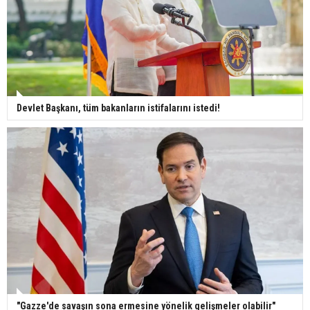
Devlet Başkanı, tüm bakanların istifalarını istedi!
"Gazze'de savaşın sona ermesine yönelik gelişmeler olabilir"