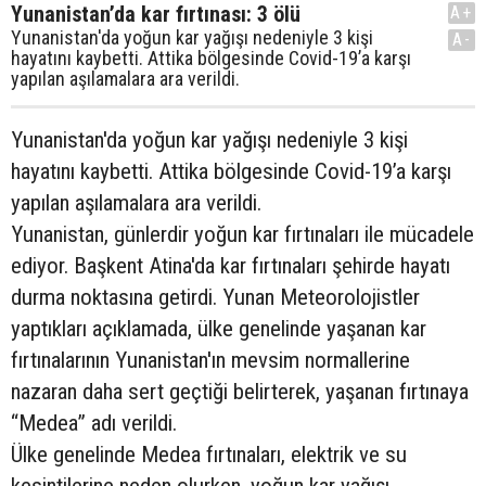
Yunanistan’da kar fırtınası: 3 ölü
A+
Yunanistan'da yoğun kar yağışı nedeniyle 3 kişi
A-
hayatını kaybetti. Attika bölgesinde Covid-19’a karşı
yapılan aşılamalara ara verildi.
Yunanistan'da yoğun kar yağışı nedeniyle 3 kişi
hayatını kaybetti. Attika bölgesinde Covid-19’a karşı
yapılan aşılamalara ara verildi.
Yunanistan, günlerdir yoğun kar fırtınaları ile mücadele
ediyor. Başkent Atina'da kar fırtınaları şehirde hayatı
durma noktasına getirdi. Yunan Meteorolojistler
yaptıkları açıklamada, ülke genelinde yaşanan kar
fırtınalarının Yunanistan'ın mevsim normallerine
nazaran daha sert geçtiği belirterek, yaşanan fırtınaya
“Medea” adı verildi.
Ülke genelinde Medea fırtınaları, elektrik ve su