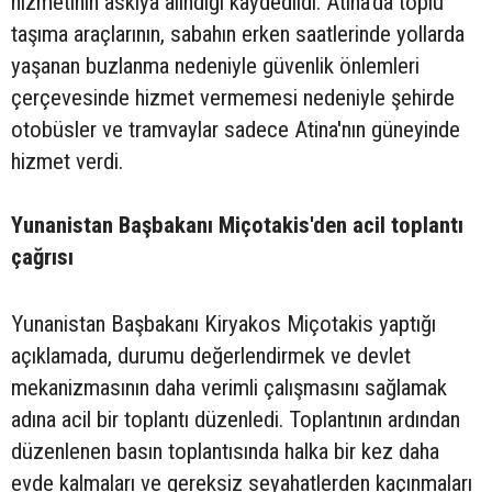
hizmetinin askıya alındığı kaydedildi. Atina'da toplu
taşıma araçlarının, sabahın erken saatlerinde yollarda
yaşanan buzlanma nedeniyle güvenlik önlemleri
çerçevesinde hizmet vermemesi nedeniyle şehirde
otobüsler ve tramvaylar sadece Atina'nın güneyinde
hizmet verdi.
Yunanistan Başbakanı Miçotakis'den acil toplantı
çağrısı
Yunanistan Başbakanı Kiryakos Miçotakis yaptığı
açıklamada, durumu değerlendirmek ve devlet
mekanizmasının daha verimli çalışmasını sağlamak
adına acil bir toplantı düzenledi. Toplantının ardından
düzenlenen basın toplantısında halka bir kez daha
evde kalmaları ve gereksiz seyahatlerden kaçınmaları