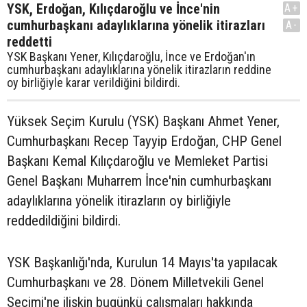
YSK, Erdoğan, Kılıçdaroğlu ve İnce'nin
A+
cumhurbaşkanı adaylıklarına yönelik itirazları
A-
reddetti
YSK Başkanı Yener, Kılıçdaroğlu, İnce ve Erdoğan'ın
cumhurbaşkanı adaylıklarına yönelik itirazların reddine
oy birliğiyle karar verildiğini bildirdi.
Yüksek Seçim Kurulu (YSK) Başkanı Ahmet Yener,
Cumhurbaşkanı Recep Tayyip Erdoğan, CHP Genel
Başkanı Kemal Kılıçdaroğlu ve Memleket Partisi
Genel Başkanı Muharrem İnce'nin cumhurbaşkanı
adaylıklarına yönelik itirazların oy birliğiyle
reddedildiğini bildirdi.
YSK Başkanlığı'nda, Kurulun 14 Mayıs'ta yapılacak
Cumhurbaşkanı ve 28. Dönem Milletvekili Genel
Seçimi'ne ilişkin bugünkü çalışmaları hakkında