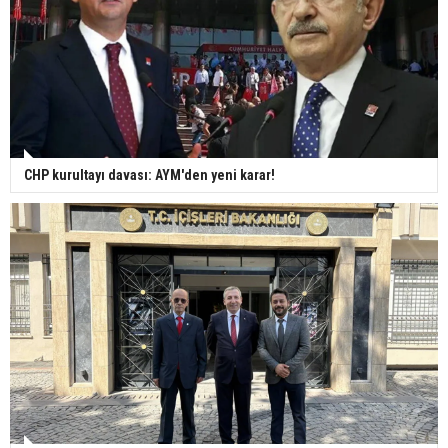
CHP kurultayı davası: AYM'den yeni karar!