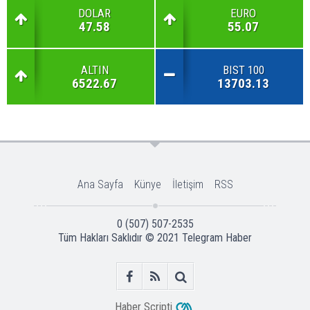
DOLAR
EURO
47.58
55.07
ALTIN
BIST 100
6522.67
13703.13
Ana Sayfa
Künye
İletişim
RSS
0 (507) 507-2535
Tüm Hakları Saklıdır © 2021
Telegram Haber
Haber Scripti