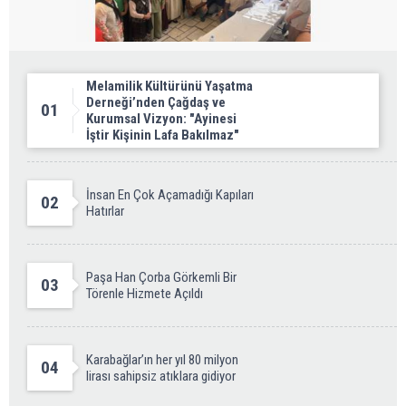
Melamilik Kültürünü Yaşatma
Derneği’nden Çağdaş ve
01
Kurumsal Vizyon: "Ayinesi
İştir Kişinin Lafa Bakılmaz"
İnsan En Çok Açamadığı Kapıları
02
Hatırlar
Paşa Han Çorba Görkemli Bir
03
Törenle Hizmete Açıldı
Karabağlar’ın her yıl 80 milyon
04
lirası sahipsiz atıklara gidiyor