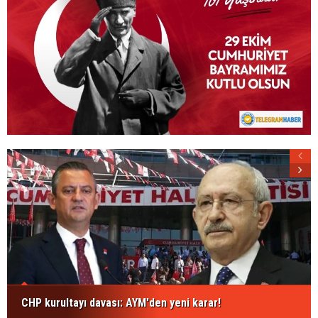
CHP kurultayı davası: AYM'den yeni karar!