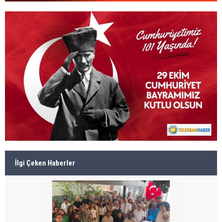
İlgi Çeken Haberler