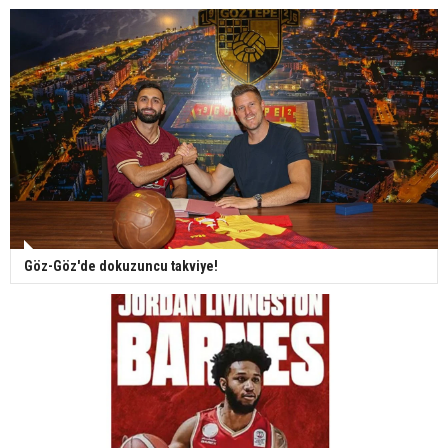
Göz-Göz'de dokuzuncu takviye!