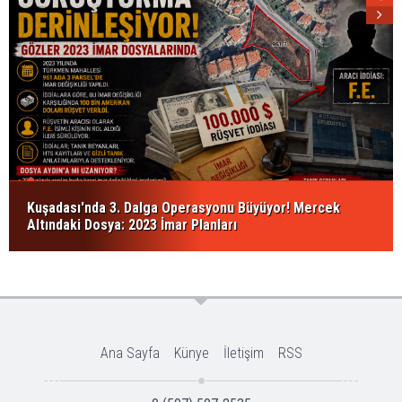
Kuşadası'nda 3. Dalga Operasyonu Büyüyor! Mercek
Altındaki Dosya: 2023 İmar Planları
Ana Sayfa
Künye
İletişim
RSS