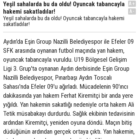
Yeşil sahalarda bu da oldu! Oyuncak tabancayla
A+
hakemi sakatladılar!
A-
Yeşil sahalarda bu da oldu! Oyuncak tabancayla hakemi
sakatladılar!
Aydın'da Eşin Group Nazilli Belediyespor ile Efeler 09
SFK arasında oynanan futbol maçında yan hakem,
oyuncak tabancayla vuruldu. U19 Bölgesel Gelişim
Ligi 3. Grup'ta oynanan Aydın derbisinde Eşin Group
Nazilli Belediyespor, Pınarbaşı Aydın Toscalı
Sahası'nda Efeler 09'u ağırladı. Mücadelenin 90'ıncı
dakikasında yan hakem Ferhat Kiremitçi bir anda yere
yığıldı. Yan hakemin sakatlığı nedeniyle orta hakem Ali
Tetik müsabakayı durdurdu. Sağlık ekibinin tedavisinin
ardından Kiremitçi, yeniden oyuna döndü. Maçın bitiş
düdüğünün ardından gerçek ortaya çıktı. Yan hakemin,