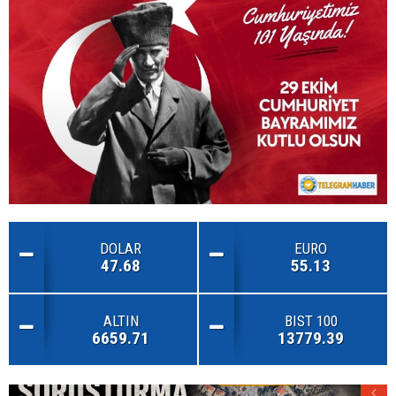
DOLAR
EURO
47.68
55.13
ALTIN
BIST 100
6659.71
13779.39