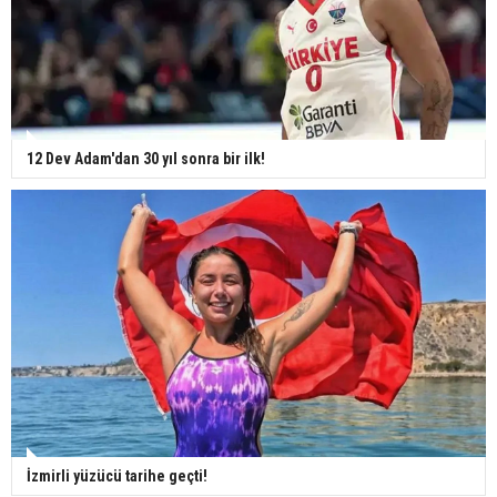
12 Dev Adam'dan 30 yıl sonra bir ilk!
İzmirli yüzücü tarihe geçti!