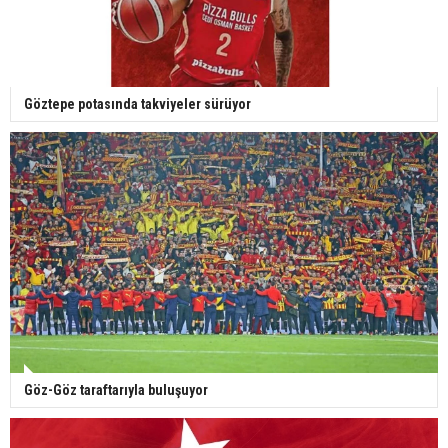
Göztepe potasında takviyeler sürüyor
Göz-Göz taraftarıyla buluşuyor