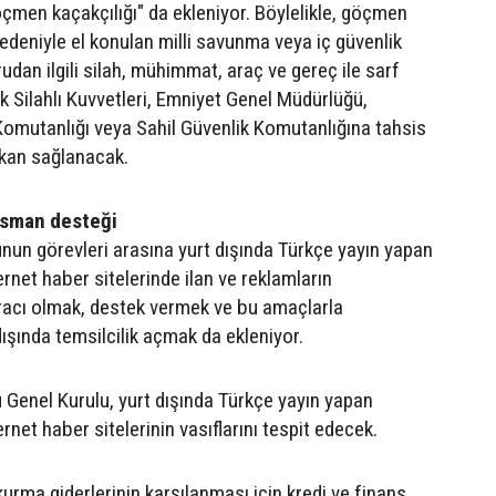
öçmen kaçakçılığı" da ekleniyor. Böylelikle, göçmen
edeniyle el konulan milli savunma veya iç güvenlik
udan ilgili silah, mühimmat, araç ve gereç ile sarf
 Silahlı Kuvvetleri, Emniyet Genel Müdürlüğü,
mutanlığı veya Sahil Güvenlik Komutanlığına tahsis
mkan sağlanacak.
nsman desteği
nun görevleri arasına yurt dışında Türkçe yayın yapan
rnet haber sitelerinde ilan ve reklamların
racı olmak, destek vermek ve bu amaçlarla
ışında temsilcilik açmak da ekleniyor.
 Genel Kurulu, yurt dışında Türkçe yayın yapan
rnet haber sitelerinin vasıflarını tespit edecek.
urma giderlerinin karşılanması için kredi ve finans