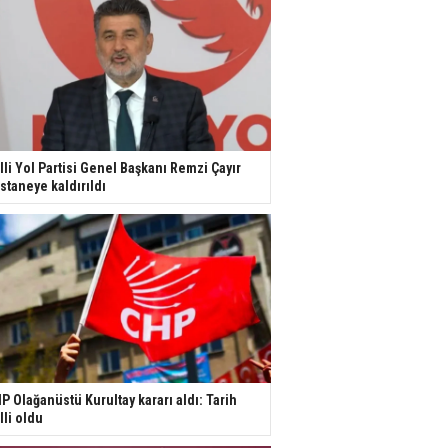
lli Yol Partisi Genel Başkanı Remzi Çayır
staneye kaldırıldı
P Olağanüstü Kurultay kararı aldı: Tarih
lli oldu