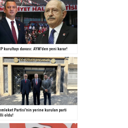
P kurultayı davası: AYM'den yeni karar!
mleket Partisi'nin yerine kurulan parti
lli oldu!