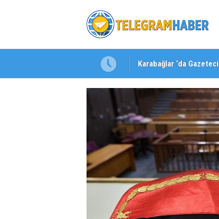
Karabağlar ‘da Gazeteci 