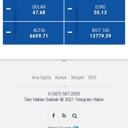
DOLAR
EURO
47.68
55.13
ALTIN
BIST 100
6659.71
13779.39
Ana Sayfa
Künye
İletişim
RSS
0 (507) 507-2535
Tüm Hakları Saklıdır © 2021
Telegram Haber