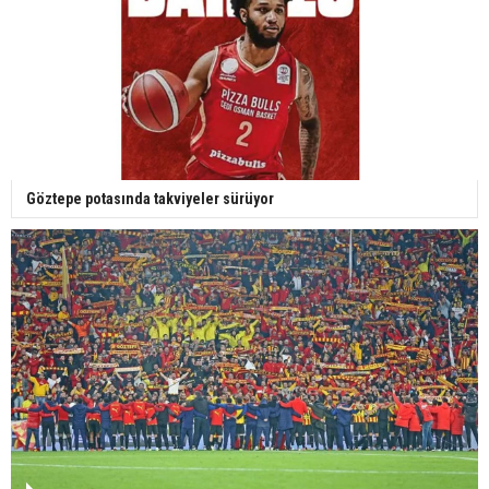
Göztepe potasında takviyeler sürüyor