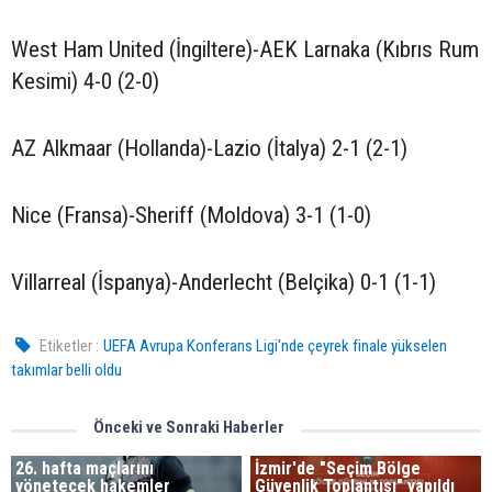
West Ham United (İngiltere)-AEK Larnaka (Kıbrıs Rum
Kesimi) 4-0 (2-0)
AZ Alkmaar (Hollanda)-Lazio (İtalya) 2-1 (2-1)
Nice (Fransa)-Sheriff (Moldova) 3-1 (1-0)
Villarreal (İspanya)-Anderlecht (Belçika) 0-1 (1-1)
Etiketler :
UEFA Avrupa Konferans Ligi'nde çeyrek finale yükselen
takımlar belli oldu
Önceki ve Sonraki Haberler
26. hafta maçlarını
İzmir'de "Seçim Bölge
yönetecek hakemler
Güvenlik Toplantısı" yapıldı