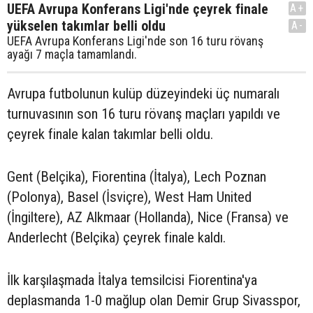
UEFA Avrupa Konferans Ligi'nde çeyrek finale
A+
yükselen takımlar belli oldu
A-
UEFA Avrupa Konferans Ligi'nde son 16 turu rövanş
ayağı 7 maçla tamamlandı.
Avrupa futbolunun kulüp düzeyindeki üç numaralı
turnuvasının son 16 turu rövanş maçları yapıldı ve
çeyrek finale kalan takımlar belli oldu.
Gent (Belçika), Fiorentina (İtalya), Lech Poznan
(Polonya), Basel (İsviçre), West Ham United
(İngiltere), AZ Alkmaar (Hollanda), Nice (Fransa) ve
Anderlecht (Belçika) çeyrek finale kaldı.
İlk karşılaşmada İtalya temsilcisi Fiorentina'ya
deplasmanda 1-0 mağlup olan Demir Grup Sivasspor,