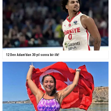
12 Dev Adam'dan 30 yıl sonra bir ilk!