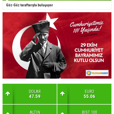
Göz-Göz taraftarıyla buluşuyor
DOLAR
EURO
47.59
55.06
ALTIN
BIST 100