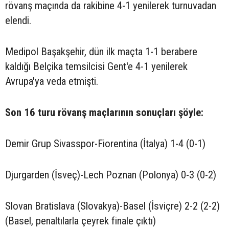
rövanş maçında da rakibine 4-1 yenilerek turnuvadan
elendi.
Medipol Başakşehir, dün ilk maçta 1-1 berabere
kaldığı Belçika temsilcisi Gent'e 4-1 yenilerek
Avrupa'ya veda etmişti.
Son 16 turu rövanş maçlarının sonuçları şöyle:
Demir Grup Sivasspor-Fiorentina (İtalya) 1-4 (0-1)
Djurgarden (İsveç)-Lech Poznan (Polonya) 0-3 (0-2)
Slovan Bratislava (Slovakya)-Basel (İsviçre) 2-2 (2-2)
(Basel, penaltılarla çeyrek finale çıktı)