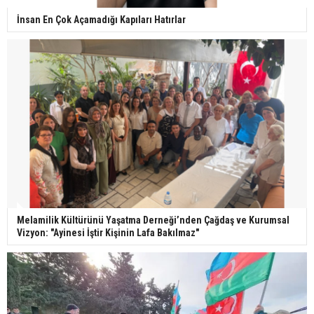
İnsan En Çok Açamadığı Kapıları Hatırlar
Melamilik Kültürünü Yaşatma Derneği’nden Çağdaş ve Kurumsal
Vizyon: "Ayinesi İştir Kişinin Lafa Bakılmaz"