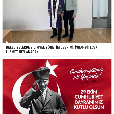
BELEDİYELERDE BİLİMSEL YÖNETİM DEVRİMİ: İSRAF BİTECEK,
HİZMET HIZLANACAK!