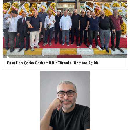
Paşa Han Çorba Görkemli Bir Törenle Hizmete Açıldı