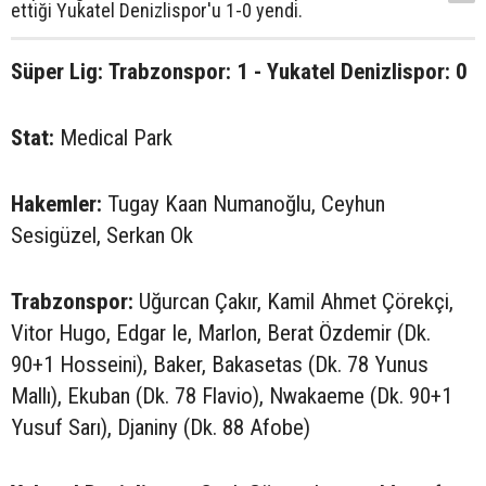
ettiği Yukatel Denizlispor'u 1-0 yendi.
Süper Lig: Trabzonspor: 1 - Yukatel Denizlispor: 0
Stat:
Medical Park
Hakemler:
Tugay Kaan Numanoğlu, Ceyhun
Sesigüzel, Serkan Ok
Trabzonspor:
Uğurcan Çakır, Kamil Ahmet Çörekçi,
Vitor Hugo, Edgar Ie, Marlon, Berat Özdemir (Dk.
90+1 Hosseini), Baker, Bakasetas (Dk. 78 Yunus
Mallı), Ekuban (Dk. 78 Flavio), Nwakaeme (Dk. 90+1
Yusuf Sarı), Djaniny (Dk. 88 Afobe)