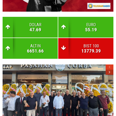
DOLAR
EURO
47.69
55.19
ALTIN
BIST 100
6651.66
13779.39