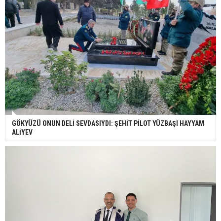
GÖKYÜZÜ ONUN DELİ SEVDASIYDI: ŞEHİT PİLOT YÜZBAŞI HAYYAM
ALİYEV