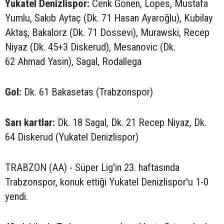
Yukatel Denizlispor:
Cenk Gönen, Lopes, Mustafa
Yumlu, Sakıb Aytaç (Dk. 71 Hasan Ayaroğlu), Kubilay
Aktaş, Bakalorz (Dk. 71 Dossevi), Murawski, Recep
Niyaz (Dk. 45+3 Diskerud), Mesanovic (Dk.
62 Ahmad Yasin), Sagal, Rodallega
Gol:
Dk. 61 Bakasetas (Trabzonspor)
Sarı kartlar:
Dk. 18 Sagal, Dk. 21 Recep Niyaz, Dk.
64 Diskerud (Yukatel Denizlispor)
TRABZON (AA) - Süper Lig'in 23. haftasında
Trabzonspor, konuk ettiği Yukatel Denizlispor'u 1-0
yendi.