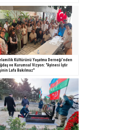
lamilik Kültürünü Yaşatma Derneği’nden
ğdaş ve Kurumsal Vizyon: "Ayinesi İştir
şinin Lafa Bakılmaz"