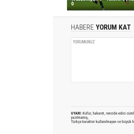
0
HABERE
YORUM KAT
UYARI:
Küfür, hakaret, rencide edici cümlel
yazılmamış,
Türkçe karakter kullanılmayan ve büyük h