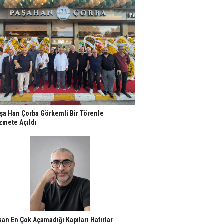
şa Han Çorba Görkemli Bir Törenle
zmete Açıldı
san En Çok Açamadığı Kapıları Hatırlar