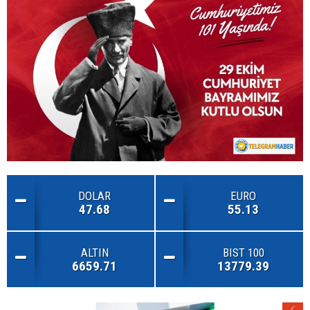
DOLAR
EURO
47.68
55.13
ALTIN
BIST 100
6659.71
13779.39