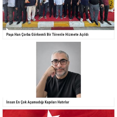
Paşa Han Çorba Görkemli Bir Törenle Hizmete Açıldı
İnsan En Çok Açamadığı Kapıları Hatırlar