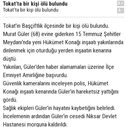
Tokat'ta bir kişi ölü bulundu
A+
Tokat'ta bir kişi ölü bulundu
A-
Tokat'ın Başçiftlik ilçesinde bir kişi ölü bulundu.
Murat Güler (68) evine giderken 15 Temmuz Şehitler
Meydanı'nda yeni Hükümet Konağı inşaatı yakınlarında
dinlenmek için oturduğu yerden inşaatın kenarına
düştü.
Yakınları, Güler'den haber alamamaları üzerine İlçe
Emniyet Amirliğine başvurdu.
Güvenlik kameralarını inceleyen polis, Hükümet
Konağı inşaatı kenarında Güler'in hareketsiz yattığını
gördü.
Sağlık ekipleri Güler'in hayatını kaybetiğini belirledi.
İncelemenin ardından Güler'in cesedi Niksar Devlet
Hastanesi morguna kaldırıldı.