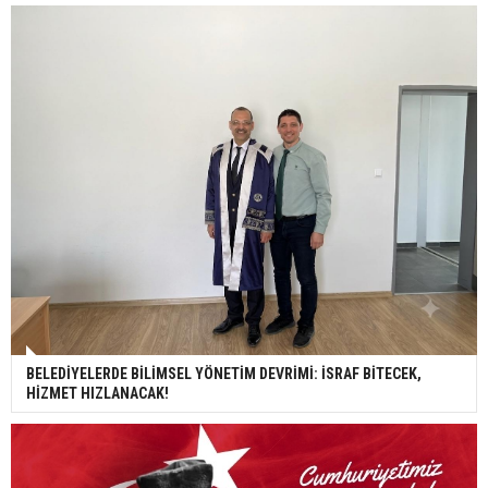
BELEDİYELERDE BİLİMSEL YÖNETİM DEVRİMİ: İSRAF BİTECEK,
HİZMET HIZLANACAK!