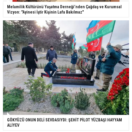
Melamilik Kültürünü Yaşatma Derneği’nden Çağdaş ve Kurumsal
Vizyon: "Ayinesi İştir Kişinin Lafa Bakılmaz"
GÖKYÜZÜ ONUN DELİ SEVDASIYDI: ŞEHİT PİLOT YÜZBAŞI HAYYAM
ALİYEV