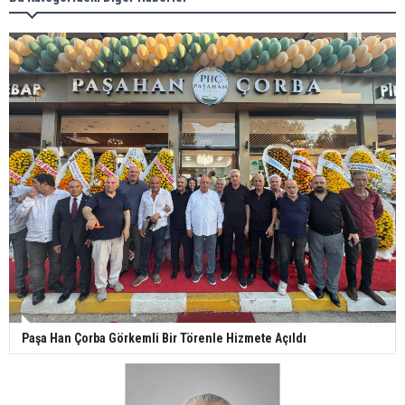
Paşa Han Çorba Görkemli Bir Törenle Hizmete Açıldı