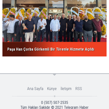
Paşa Han Çorba Görkemli Bir Törenle Hizmete Açıldı
Ana Sayfa
Künye
İletişim
RSS
0 (507) 507-2535
Tüm Hakları Saklıdır © 2021
Telegram Haber