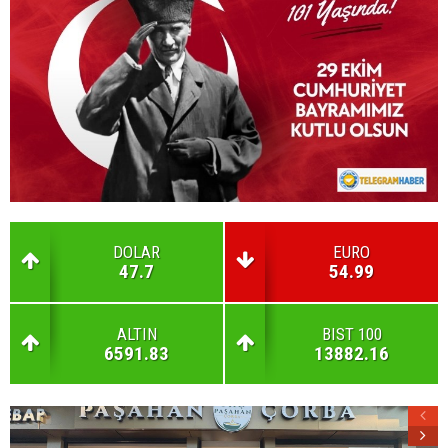
DOLAR
EURO
47.7
54.99
ALTIN
BIST 100
6591.83
13882.16