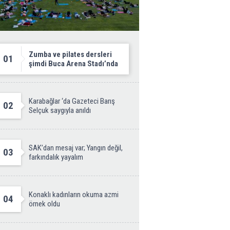
Zumba ve pilates dersleri
01
şimdi Buca Arena Stadı’nda
Karabağlar ‘da Gazeteci Barış
02
Selçuk saygıyla anıldı
SAK’dan mesaj var; Yangın değil,
03
farkındalık yayalım
Konaklı kadınların okuma azmi
04
örnek oldu