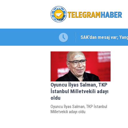
SAK’dan mesaj var; Yangı
Karabağlar ‘da Gazeteci 
Oyuncu İlyas Salman, TKP
İstanbul Milletvekili adayı
oldu
Oyuncu İlyas Salman, TKP İstanbul
Milletvekili adayı oldu