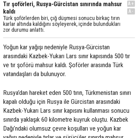
Tır şoförleri, Rusya-Gürcistan sınırında mahsur
A+
kaldı
A-
Türk şoförlerden biri, çığ düşmesi sonucu birkaç tırın
karlar altında kaldığını söyleyerek, içinde bulundukları
zor durumu anlattı.
Yoğun kar yağışı nedeniyle Rusya-Gürcistan
arasındaki Kazbek-Yukarı Lars sınır kapısında 500 tır
ve tır şoförü mahsur kaldı. Şoförler arasında Türk
vatandaşları da bulunuyor.
Rusya’dan hareket eden 500 tırın, Türkmenistan sınırı
kapalı olduğu için Rusya ile Gürcistan arasındaki
Kazbek-Yukarı Lars sınır kapısını kullanması sonucu
sınırda yaklaşık 60 kilometre kuyruk oluştu. Kazbek
Dağı’ndaki olumsuz çevre koşulları ve yoğun kar
yağışı nedeniyle tırlar ve sürücüler sınırda mahsur