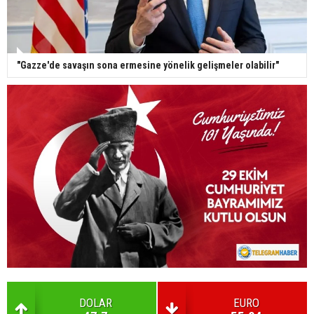
"Gazze'de savaşın sona ermesine yönelik gelişmeler olabilir"
DOLAR
EURO