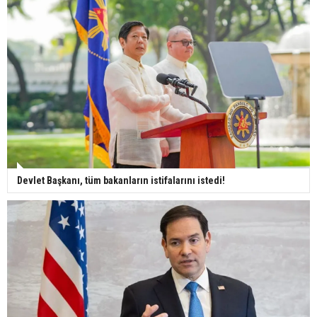
Devlet Başkanı, tüm bakanların istifalarını istedi!