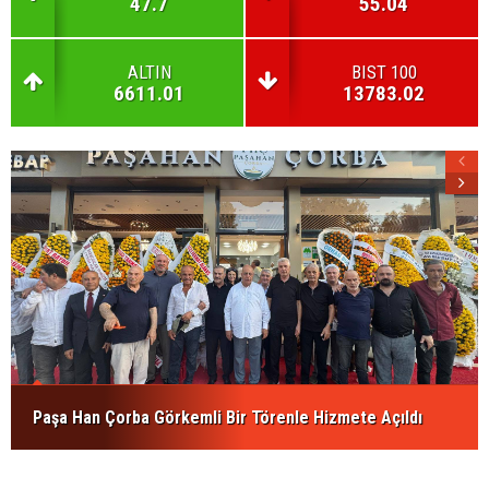
47.7
55.04
ALTIN
BIST 100
6611.01
13783.02
Paşa Han Çorba Görkemli Bir Törenle Hizmete Açıldı