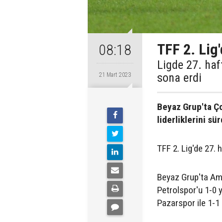
TFF 2. Lig
08:18
Ligde 27. haf
sona erdi
21 Mart 2023
Beyaz Grup'ta Ço
liderliklerini sü
TFF 2. Lig'de 27.
Beyaz Grup'ta Am
Petrolspor'u 1-0 y
Pazarspor ile 1-1 