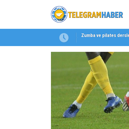
Bornova’da doğal lezzet