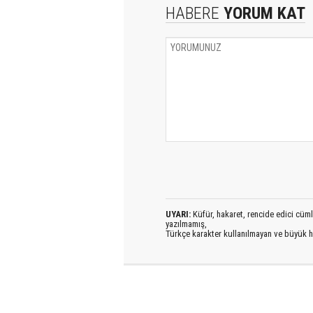
HABERE
YORUM KAT
UYARI:
Küfür, hakaret, rencide edici cümlel
yazılmamış,
Türkçe karakter kullanılmayan ve büyük h