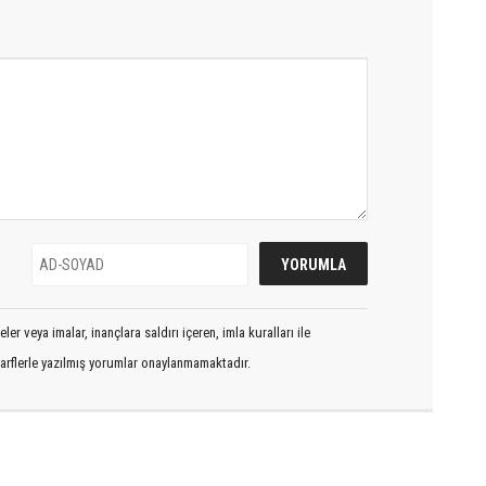
er veya imalar, inançlara saldırı içeren, imla kuralları ile
arflerle yazılmış yorumlar onaylanmamaktadır.