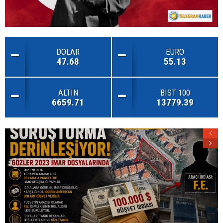
DOLAR
EURO
47.68
55.13
ALTIN
BIST 100
6659.71
13779.39