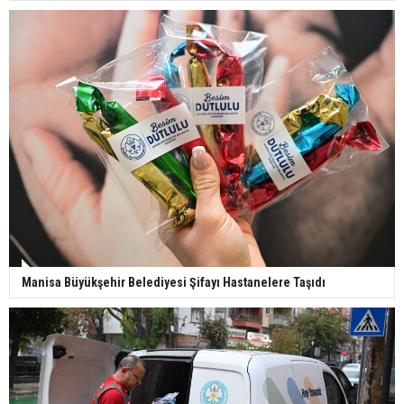
Manisa Büyükşehir Belediyesi Şifayı Hastanelere Taşıdı