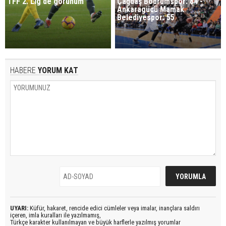
TFF 2. Lig'de görünüm
Çağdaş Bodrumspor: 84 -
Ankaragücü Mamak
Belediyespor: 55
HABERE
YORUM KAT
UYARI:
Küfür, hakaret, rencide edici cümleler veya imalar, inançlara saldırı
içeren, imla kuralları ile yazılmamış,
Türkçe karakter kullanılmayan ve büyük harflerle yazılmış yorumlar