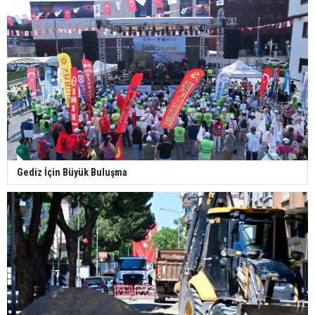
Gediz İçin Büyük Buluşma