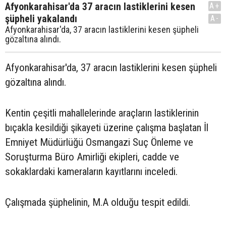
Afyonkarahisar'da 37 aracın lastiklerini kesen
A+
şüpheli yakalandı
A-
Afyonkarahisar'da, 37 aracın lastiklerini kesen şüpheli
gözaltına alındı.
Afyonkarahisar'da, 37 aracın lastiklerini kesen şüpheli
gözaltına alındı.
Kentin çeşitli mahallelerinde araçların lastiklerinin
bıçakla kesildiği şikayeti üzerine çalışma başlatan İl
Emniyet Müdürlüğü Osmangazi Suç Önleme ve
Soruşturma Büro Amirliği ekipleri, cadde ve
sokaklardaki kameraların kayıtlarını inceledi.
Çalışmada şüphelinin, M.A olduğu tespit edildi.