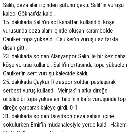
Salih, ceza alanı içinden şutunu çekti. Salih’in vuruşu
kaleci Gökhan’da kaldı.
15. dakikada Salih'in sol kanattan kullandığı köşe
vuruşunda ceza alanı içinde oluşan karambolde
Caulker topa yükseldi. Caulker’ın vuruşu az farkla
dışarı gitti.
23. dakikada soldan Alanyaspor Salih ile bir kez daha
köşe vuruşu kullandı. Salih’in ortasında topa yükselen
Caulker'in sert vuruşu kalecide kaldı.
25. dakikada Çaykur Rizespor soldan paslaşarak
serbest vuruş kullandı. Melnjak’ın arka direğe
ortaladığı topa yükselen Talbi’nin kafa vuruşunda top
direğe çarparak kaleye girdi. 0-1
31. dakikada soldan Davidson ceza sahası içine
sokulurken Emir’in müdahalesiyle yerde kaldı. Hakem