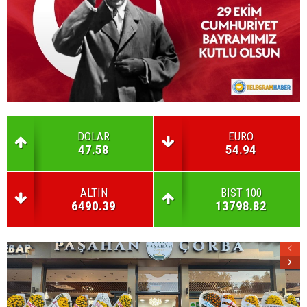
DOLAR
EURO
47.58
54.94
ALTIN
BIST 100
6490.39
13798.82