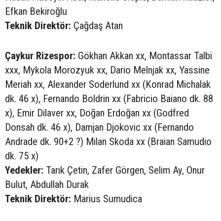
Efkan Bekiroğlu
Teknik Direktör:
Çağdaş Atan
Çaykur Rizespor:
Gökhan Akkan xx, Montassar Talbi
xxx, Mykola Morozyuk xx, Dario Melnjak xx, Yassine
Meriah xx, Alexander Soderlund xx (Konrad Michalak
dk. 46 x), Fernando Boldrin xx (Fabricio Baiano dk. 88
x), Emir Dilaver xx, Doğan Erdoğan xx (Godfred
Donsah dk. 46 x), Damjan Djokovic xx (Fernando
Andrade dk. 90+2 ?) Milan Skoda xx (Braian Samudio
dk. 75 x)
Yedekler:
Tarık Çetin, Zafer Görgen, Selim Ay, Onur
Bulut, Abdullah Durak
Teknik Direktör:
Marius Sumudica