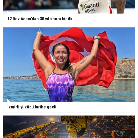
12 Dev Adam'dan 30 yıl sonra bir ilk!
İzmirli yüzücü tarihe geçti!