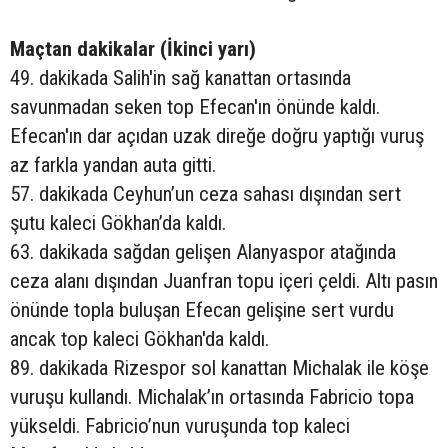
Maçtan dakikalar (İkinci yarı)
49. dakikada Salih'in sağ kanattan ortasında
savunmadan seken top Efecan'ın önünde kaldı.
Efecan'ın dar açıdan uzak direğe doğru yaptığı vuruş
az farkla yandan auta gitti.
57. dakikada Ceyhun’un ceza sahası dışından sert
şutu kaleci Gökhan’da kaldı.
63. dakikada sağdan gelişen Alanyaspor atağında
ceza alanı dışından Juanfran topu içeri çeldi. Altı pasın
önünde topla buluşan Efecan gelişine sert vurdu
ancak top kaleci Gökhan'da kaldı.
89. dakikada Rizespor sol kanattan Michalak ile köşe
vuruşu kullandı. Michalak’ın ortasında Fabricio topa
yükseldi. Fabricio’nun vuruşunda top kaleci