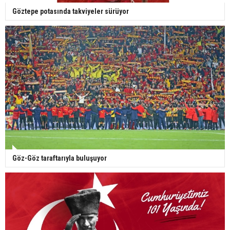
Göztepe potasında takviyeler sürüyor
Göz-Göz taraftarıyla buluşuyor