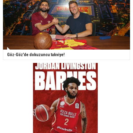
Göz-Göz'de dokuzuncu takviye!