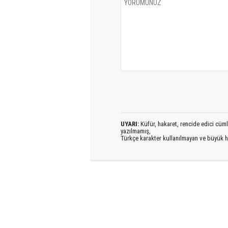
UYARI:
Küfür, hakaret, rencide edici cümlel
yazılmamış,
Türkçe karakter kullanılmayan ve büyük h