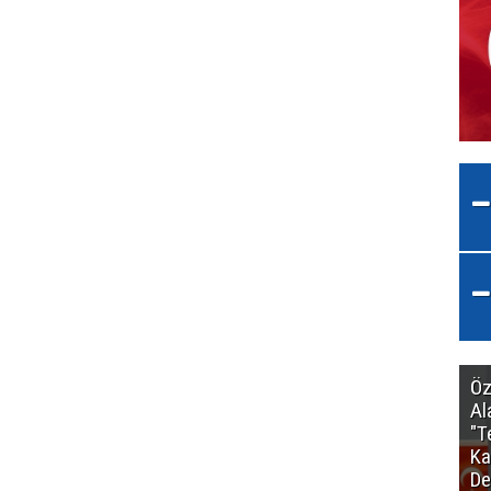
Öz
Al
"T
Ka
De