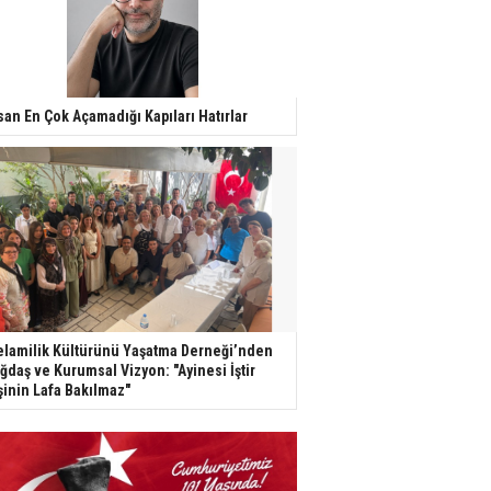
san En Çok Açamadığı Kapıları Hatırlar
lamilik Kültürünü Yaşatma Derneği’nden
ğdaş ve Kurumsal Vizyon: "Ayinesi İştir
şinin Lafa Bakılmaz"