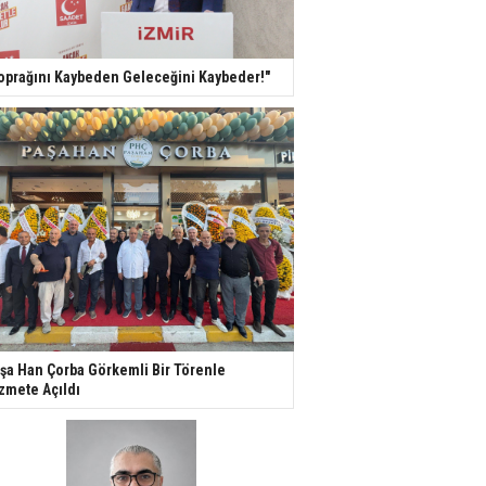
oprağını Kaybeden Geleceğini Kaybeder!"
şa Han Çorba Görkemli Bir Törenle
zmete Açıldı