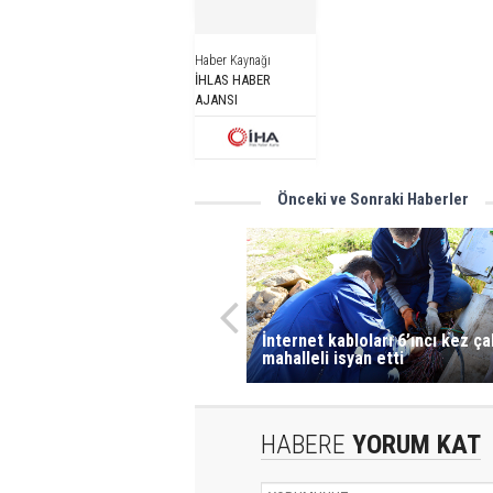
Haber Kaynağı
İHLAS HABER
AJANSI
Önceki ve Sonraki Haberler
İnternet kabloları 6’ıncı kez ça
mahalleli isyan etti
HABERE
YORUM KAT