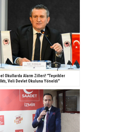
el Okullarda Alarm Zilleri! "Teşvikler
lktı, Veli Devlet Okuluna Yöneldi"