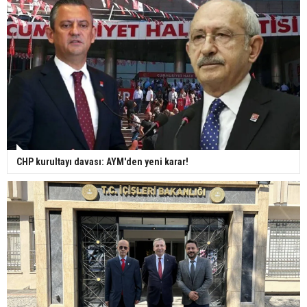
CHP kurultayı davası: AYM'den yeni karar!