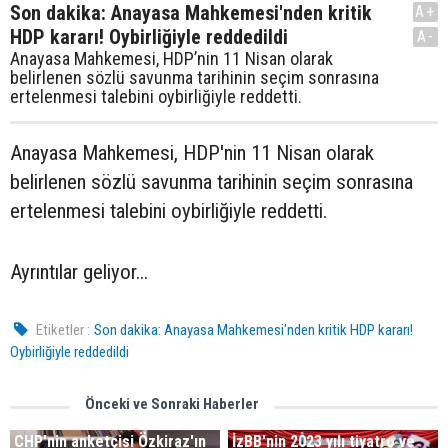
Son dakika: Anayasa Mahkemesi'nden kritik
A+
HDP kararı! Oybirliğiyle reddedildi
A-
Anayasa Mahkemesi, HDP’nin 11 Nisan olarak
belirlenen sözlü savunma tarihinin seçim sonrasına
ertelenmesi talebini oybirliğiyle reddetti.
Anayasa Mahkemesi, HDP'nin 11 Nisan olarak
belirlenen sözlü savunma tarihinin seçim sonrasına
ertelenmesi talebini oybirliğiyle reddetti.
Ayrıntılar geliyor...
Etiketler :
Son dakika: Anayasa Mahkemesi'nden kritik HDP kararı!
Oybirliğiyle reddedildi
Önceki ve Sonraki Haberler
CHP'nin anketçisi Özkiraz'ın
İzBB'nin 2023 yılı tiyatro ve