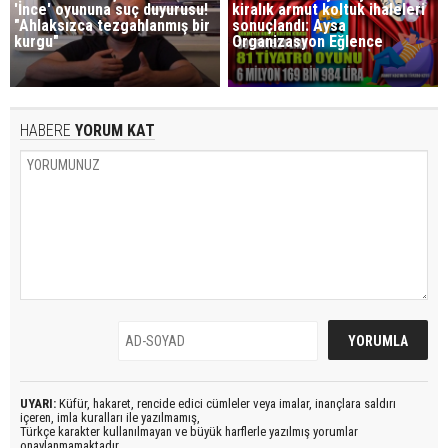
'İnce' oyununa suç duyurusu!
kiralık armut koltuk ihaleleri
"Ahlaksızca tezgahlanmış bir
sonuçlandı: Aysa
kurgu"
Organizasyon Eğlence
HABERE
YORUM KAT
UYARI:
Küfür, hakaret, rencide edici cümleler veya imalar, inançlara saldırı
içeren, imla kuralları ile yazılmamış,
Türkçe karakter kullanılmayan ve büyük harflerle yazılmış yorumlar
onaylanmamaktadır.