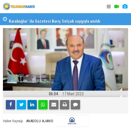
Karabağlar ‘da Gazeteci Barış Selçuk saygıyla anıldı
Konaklı ka
06:04
17 Mart 2023
ANADOLU AJANSI
Haber Kaynağı