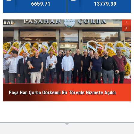
6659.71
13779.39
Paşa Han Çorba Görkemli Bir Törenle Hizmete Açıldı