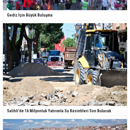
Gediz İçin Büyük Buluşma
Salihli’de 16 Milyonluk Yatırımla Su Kesintileri Son Bulacak