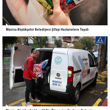
Manisa Büyükşehir Belediyesi Şifayı Hastanelere Taşıdı