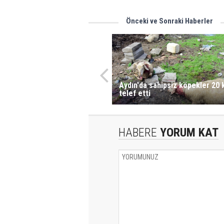
Önceki ve Sonraki Haberler
Aydın'da sahipsiz köpekler 20
telef etti
HABERE
YORUM KAT