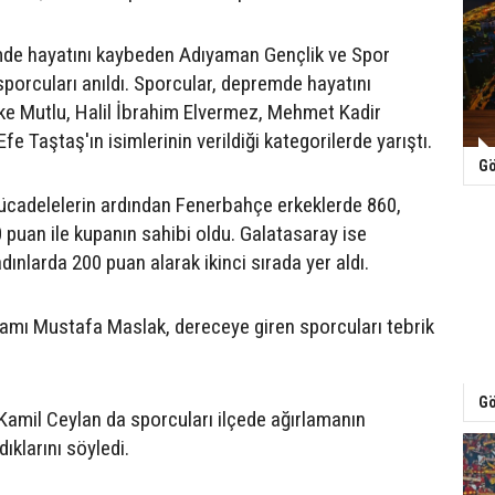
mde hayatını kaybeden Adıyaman Gençlik ve Spor
porcuları anıldı. Sporcular, depremde hayatını
e Mutlu, Halil İbrahim Elvermez, Mehmet Kadir
fe Taştaş'ın isimlerinin verildiği kategorilerde yarıştı.
Gö
ücadelelerin ardından Fenerbahçe erkeklerde 860,
 puan ile kupanın sahibi oldu. Galatasaray ise
dınlarda 200 puan alarak ikinci sırada yer aldı.
mı Mustafa Maslak, dereceye giren sporcuları tebrik
Gö
Kamil Ceylan da sporcuları ilçede ağırlamanın
ıklarını söyledi.