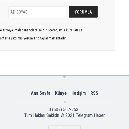
er veya imalar, inançlara saldırı içeren, imla kuralları ile
arflerle yazılmış yorumlar onaylanmamaktadır.
Ana Sayfa
Künye
İletişim
RSS
0 (507) 507-2535
Tüm Hakları Saklıdır © 2021
Telegram Haber