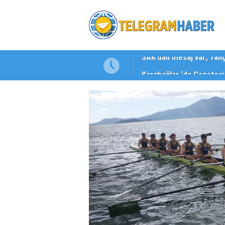
Karabağlar ‘da Gazeteci 