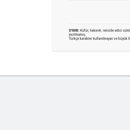
UYARI:
Küfür, hakaret, rencide edici cümlel
yazılmamış,
Türkçe karakter kullanılmayan ve büyük h