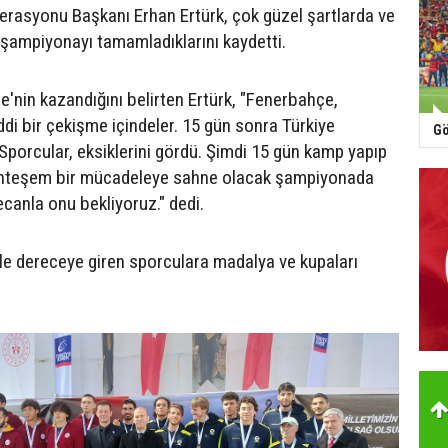
erasyonu Başkanı Erhan Ertürk, çok güzel şartlarda ve
 şampiyonayı tamamladıklarını kaydetti.
'nin kazandığını belirten Ertürk, "Fenerbahçe,
ddi bir çekişme içindeler. 15 gün sonra Türkiye
Gö
Sporcular, eksiklerini gördü. Şimdi 15 gün kamp yapıp
hteşem bir mücadeleye sahne olacak şampiyonada
ecanla onu bekliyoruz." dedi.
e dereceye giren sporculara madalya ve kupaları