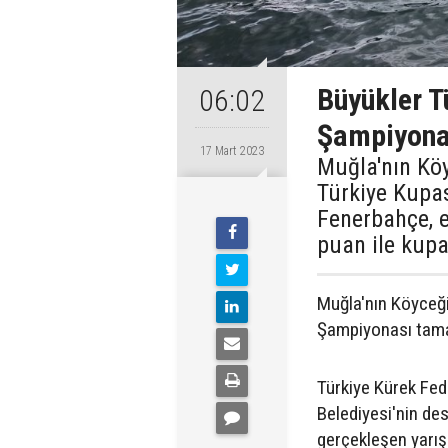
Büyükler T
06:02
Şampiyonas
17 Mart 2023
Muğla'nın Kö
Türkiye Kupa
Fenerbahçe, e
puan ile kupa
Muğla'nın Köyceği
Şampiyonası tam
Türkiye Kürek Fed
Belediyesi'nin de
gerçekleşen yarış