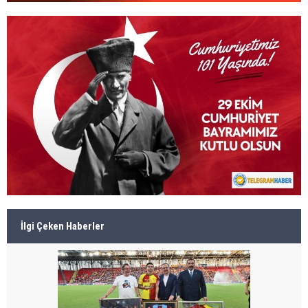
İlgi Çeken Haberler