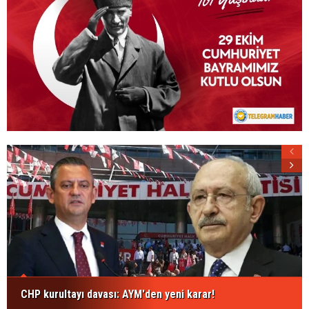
CHP kurultayı davası: AYM'den yeni karar!