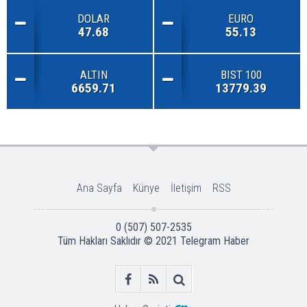
DOLAR
EURO
47.68
55.13
ALTIN
BIST 100
6659.71
13779.39
Ana Sayfa
Künye
İletişim
RSS
0 (507) 507-2535
Tüm Hakları Saklıdır © 2021
Telegram Haber