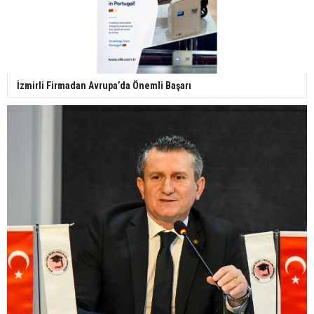
İzmirli Firmadan Avrupa’da Önemli Başarı