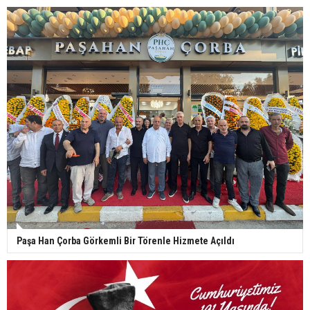
Paşa Han Çorba Görkemli Bir Törenle Hizmete Açıldı