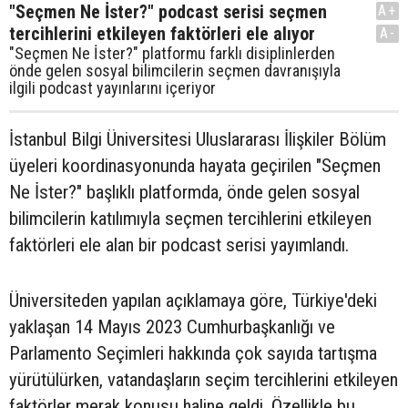
"Seçmen Ne İster?" podcast serisi seçmen
A+
tercihlerini etkileyen faktörleri ele alıyor
A-
"Seçmen Ne İster?" platformu farklı disiplinlerden
önde gelen sosyal bilimcilerin seçmen davranışıyla
ilgili podcast yayınlarını içeriyor
İstanbul Bilgi Üniversitesi Uluslararası İlişkiler Bölüm
üyeleri koordinasyonunda hayata geçirilen "Seçmen
Ne İster?" başlıklı platformda, önde gelen sosyal
bilimcilerin katılımıyla seçmen tercihlerini etkileyen
faktörleri ele alan bir podcast serisi yayımlandı.
Üniversiteden yapılan açıklamaya göre, Türkiye'deki
yaklaşan 14 Mayıs 2023 Cumhurbaşkanlığı ve
Parlamento Seçimleri hakkında çok sayıda tartışma
yürütülürken, vatandaşların seçim tercihlerini etkileyen
faktörler merak konusu haline geldi. Özellikle bu