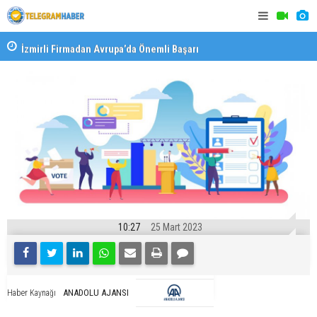
İzmirli Firmadan Avrupa’da Önemli Başarı
Özel Okulla
Devlet Oku
10:27
25 Mart 2023
ANADOLU AJANSI
Haber Kaynağı