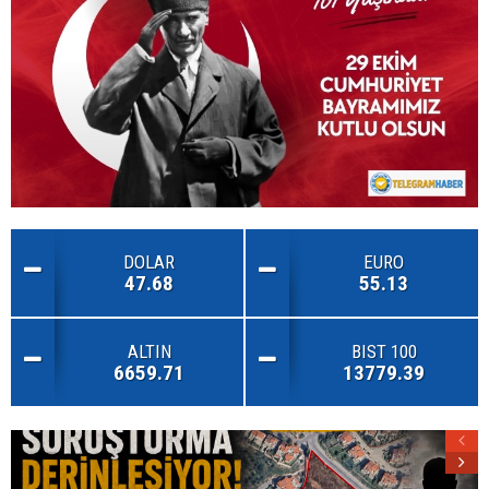
DOLAR
EURO
47.68
55.13
ALTIN
BIST 100
6659.71
13779.39