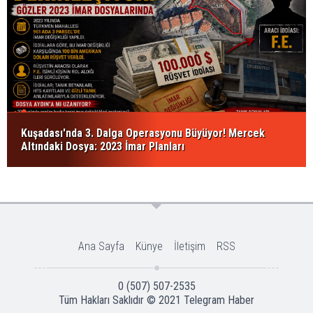
Kuşadası'nda 3. Dalga Operasyonu Büyüyor! Mercek
Altındaki Dosya: 2023 İmar Planları
Ana Sayfa
Künye
İletişim
RSS
0 (507) 507-2535
Tüm Hakları Saklıdır © 2021
Telegram Haber