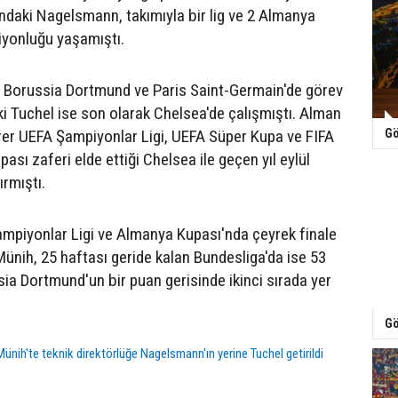
ındaki Nagelsmann, takımıyla bir lig ve 2 Almanya
yonluğu yaşamıştı.
 Borussia Dortmund ve Paris Saint-Germain'de görev
i Tuchel ise son olarak Chelsea'de çalışmıştı. Alman
birer UEFA Şampiyonlar Ligi, UEFA Süper Kupa ve FIFA
Gö
ası zaferi elde ettiği Chelsea ile geçen yıl eylül
ırmıştı.
mpiyonlar Ligi ve Almanya Kupası'nda çeyrek finale
ünih, 25 haftası geride kalan Bundesliga'da ise 53
sia Dortmund'un bir puan gerisinde ikinci sırada yer
Gö
ünih'te teknik direktörlüğe Nagelsmann'ın yerine Tuchel getirildi