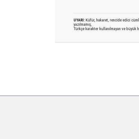
UYARI:
Küfür, hakaret, rencide edici cümlel
yazılmamış,
Türkçe karakter kullanılmayan ve büyük h