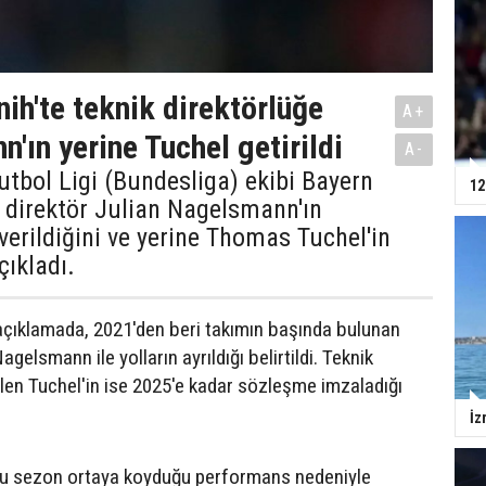
ih'te teknik direktörlüğe
A+
'ın yerine Tuchel getirildi
A-
tbol Ligi (Bundesliga) ekibi Bayern
12
 direktör Julian Nagelsmann'ın
verildiğini ve yerine Thomas Tuchel'in
çıkladı.
açıklamada, 2021'den beri takımın başında bulunan
agelsmann ile yolların ayrıldığı belirtildi. Teknik
ilen Tuchel'in ise 2025'e kadar sözleşme imzaladığı
İz
bu sezon ortaya koyduğu performans nedeniyle