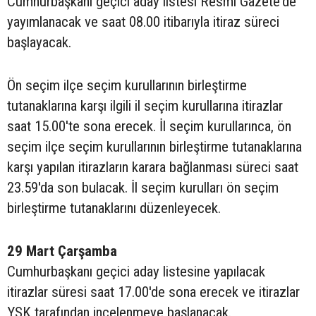
Cumhurbaşkanı geçici aday listesi Resmi Gazete'de
yayımlanacak ve saat 08.00 itibarıyla itiraz süreci
başlayacak.
Ön seçim ilçe seçim kurullarının birleştirme
tutanaklarına karşı ilgili il seçim kurullarına itirazlar
saat 15.00'te sona erecek. İl seçim kurullarınca, ön
seçim ilçe seçim kurullarının birleştirme tutanaklarına
karşı yapılan itirazların karara bağlanması süreci saat
23.59'da son bulacak. İl seçim kurulları ön seçim
birleştirme tutanaklarını düzenleyecek.
29 Mart Çarşamba
Cumhurbaşkanı geçici aday listesine yapılacak
itirazlar süresi saat 17.00'de sona erecek ve itirazlar
YSK tarafından incelenmeye başlanacak.