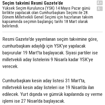
Seçim takvimi Resmi Gazete'de
A+
Yüksek Seçim Kurulunca (YSK) 14 Mayıs Pazar günü
A-
birlikte yapılacak olan Cumhurbaşkanı Seçimi ile 28.
Dönem Milletvekili Genel Seçimi için hazırlanan takvim
kapsamında seçimin başlangıç tarihi 18 Mart olarak
belirlendi.
Resmi Gazete'de yayımlanan seçim takvimine göre,
cumhurbaşkanı adaylığı için YSK'ye yapılacak
başvurular 19 Mart'ta başlayacak. Siyasi partiler ise
milletvekili aday listelerini 9 Nisan'a kadar YSK'ye
verecek.
Cumhurbaşkanı kesin aday listesi 31 Mart'ta,
milletvekili kesin aday listeleri ise 19 Nisan'da ilan
edilecek. Yurt dışında ve gümrük kapılarında oy verme
işlemi ise 27 Nisan'da başlayacak.