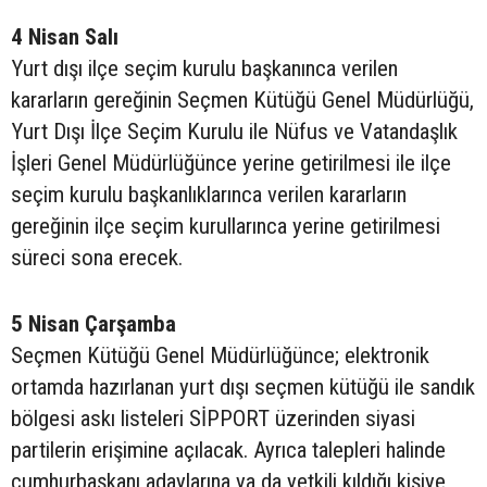
4 Nisan Salı
Yurt dışı ilçe seçim kurulu başkanınca verilen
kararların gereğinin Seçmen Kütüğü Genel Müdürlüğü,
Yurt Dışı İlçe Seçim Kurulu ile Nüfus ve Vatandaşlık
İşleri Genel Müdürlüğünce yerine getirilmesi ile ilçe
seçim kurulu başkanlıklarınca verilen kararların
gereğinin ilçe seçim kurullarınca yerine getirilmesi
süreci sona erecek.
5 Nisan Çarşamba
Seçmen Kütüğü Genel Müdürlüğünce; elektronik
ortamda hazırlanan yurt dışı seçmen kütüğü ile sandık
bölgesi askı listeleri SİPPORT üzerinden siyasi
partilerin erişimine açılacak. Ayrıca talepleri halinde
cumhurbaşkanı adaylarına ya da yetkili kıldığı kişiye,