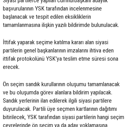
Siyasi partilerce yapılan cumhurbaşkanı adaylık
başvurularının YSK tarafından incelenmesine
başlanacak ve tespit edilen eksikliklerin
tamamlanmasına ilişkin yazılı bildirimde bulunulacak.
İttifak yaparak seçime katılma kararı alan siyasi
partilerin genel başkanlarının imzalarını ihtiva eden
ittifak protokolünü YSK'ya teslim etme süresi sona
erecek.
Ön seçim sandık kurullarının oluşumu tamamlanacak
ve bu oluşumda görev alanlara bildirim yapılacak.
Sandık yerlerinin ilan edilerek ilgili siyasi partilere
duyurulacak. Partili üye seçmen kartlarının dağıtımı
bitirilecek, YSK tarafından siyasi partilerin hangi seçim
çevrelerinde ön seçim ya da aday yoklamasına