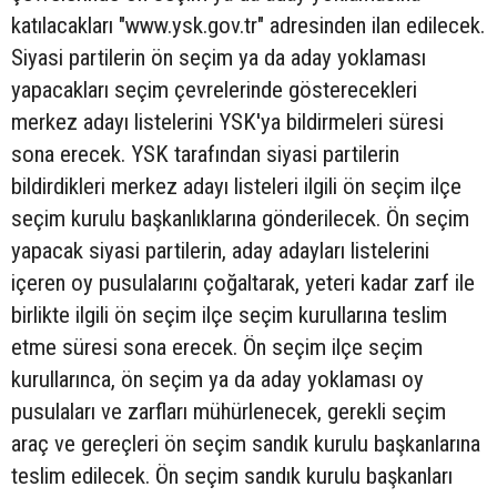
katılacakları "www.ysk.gov.tr" adresinden ilan edilecek.
Siyasi partilerin ön seçim ya da aday yoklaması
yapacakları seçim çevrelerinde gösterecekleri
merkez adayı listelerini YSK'ya bildirmeleri süresi
sona erecek. YSK tarafından siyasi partilerin
bildirdikleri merkez adayı listeleri ilgili ön seçim ilçe
seçim kurulu başkanlıklarına gönderilecek. Ön seçim
yapacak siyasi partilerin, aday adayları listelerini
içeren oy pusulalarını çoğaltarak, yeteri kadar zarf ile
birlikte ilgili ön seçim ilçe seçim kurullarına teslim
etme süresi sona erecek. Ön seçim ilçe seçim
kurullarınca, ön seçim ya da aday yoklaması oy
pusulaları ve zarfları mühürlenecek, gerekli seçim
araç ve gereçleri ön seçim sandık kurulu başkanlarına
teslim edilecek. Ön seçim sandık kurulu başkanları