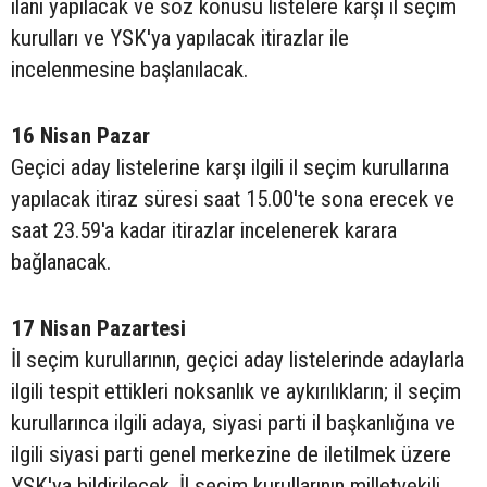
ilanı yapılacak ve söz konusu listelere karşı il seçim
kurulları ve YSK'ya yapılacak itirazlar ile
incelenmesine başlanılacak.
16 Nisan Pazar
Geçici aday listelerine karşı ilgili il seçim kurullarına
yapılacak itiraz süresi saat 15.00'te sona erecek ve
saat 23.59'a kadar itirazlar incelenerek karara
bağlanacak.
17 Nisan Pazartesi
İl seçim kurullarının, geçici aday listelerinde adaylarla
ilgili tespit ettikleri noksanlık ve aykırılıkların; il seçim
kurullarınca ilgili adaya, siyasi parti il başkanlığına ve
ilgili siyasi parti genel merkezine de iletilmek üzere
YSK'ya bildirilecek. İl seçim kurullarının milletvekili