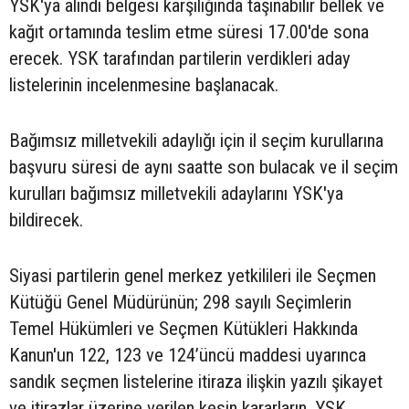
YSK'ya alındı belgesi karşılığında taşınabilir bellek ve
kağıt ortamında teslim etme süresi 17.00'de sona
erecek. YSK tarafından partilerin verdikleri aday
listelerinin incelenmesine başlanacak.
Bağımsız milletvekili adaylığı için il seçim kurullarına
başvuru süresi de aynı saatte son bulacak ve il seçim
kurulları bağımsız milletvekili adaylarını YSK'ya
bildirecek.
Siyasi partilerin genel merkez yetkilileri ile Seçmen
Kütüğü Genel Müdürünün; 298 sayılı Seçimlerin
Temel Hükümleri ve Seçmen Kütükleri Hakkında
Kanun'un 122, 123 ve 124’üncü maddesi uyarınca
sandık seçmen listelerine itiraza ilişkin yazılı şikayet
ve itirazlar üzerine verilen kesin kararların, YSK