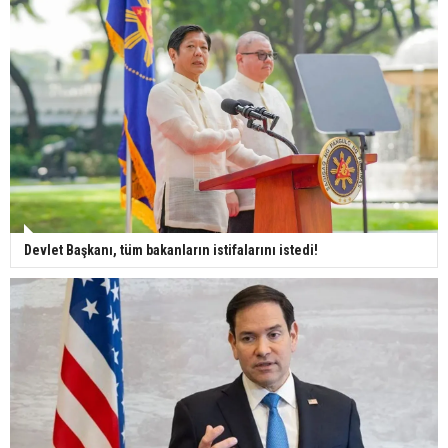
Devlet Başkanı, tüm bakanların istifalarını istedi!