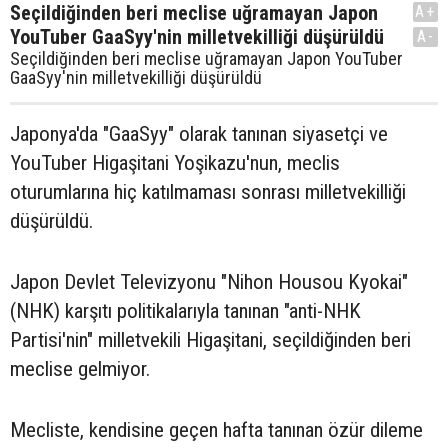
Seçildiğinden beri meclise uğramayan Japon
A+
YouTuber GaaSyy'nin milletvekilliği düşürüldü
A-
Seçildiğinden beri meclise uğramayan Japon YouTuber
GaaSyy'nin milletvekilliği düşürüldü
Japonya'da "GaaSyy" olarak tanınan siyasetçi ve
YouTuber Higaşitani Yoşikazu'nun, meclis
oturumlarına hiç katılmaması sonrası milletvekilliği
düşürüldü.
Japon Devlet Televizyonu "Nihon Housou Kyokai"
(NHK) karşıtı politikalarıyla tanınan "anti-NHK
Partisi'nin" milletvekili Higaşitani, seçildiğinden beri
meclise gelmiyor.
Mecliste, kendisine geçen hafta tanınan özür dileme