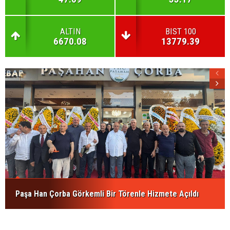
ALTIN
BIST 100
6670.08
13779.39
Paşa Han Çorba Görkemli Bir Törenle Hizmete Açıldı