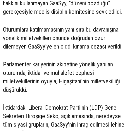
hakkını kullanmayan GaaSyy, "düzeni bozduğu"
gerekçesiyle meclis disiplin komitesine sevk edildi.
Oturumlara katılmamasının yanı sıra bu davranışına
yönelik milletvekilleri önünde doğrudan özür
dilemeyen GaaSyy'ye en ciddi kınama cezası verildi.
Parlamenter kariyerinin akıbetine yönelik yapılan
oturumda, iktidar ve muhalefet cephesi
milletvekillerinin oyuyla, Higaşitani'nin milletvekilliği
düşürüldü.
İktidardaki Liberal Demokrat Parti'nin (LDP) Genel
Sekreteri Hiroşige Seko, açıklamasında, neredeyse
tüm siyasi grupların, GaaSyy'nin ihraç edilmesi lehine