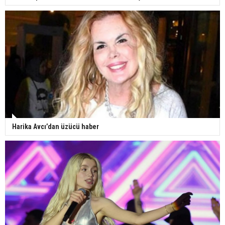
Harika Avcı’dan üzücü haber