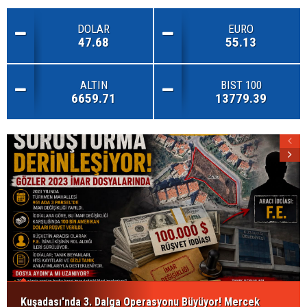
DOLAR
EURO
47.68
55.13
ALTIN
BIST 100
6659.71
13779.39
Kuşadası'nda 3. Dalga Operasyonu Büyüyor! Mercek