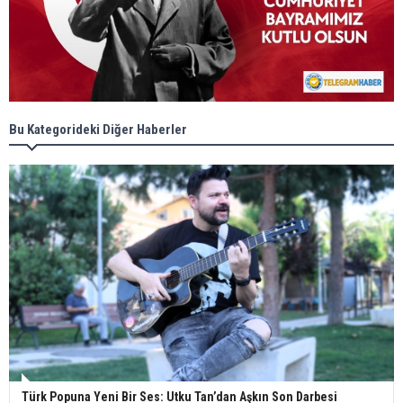
Bu Kategorideki Diğer Haberler
Türk Popuna Yeni Bir Ses: Utku Tan’dan Aşkın Son Darbesi