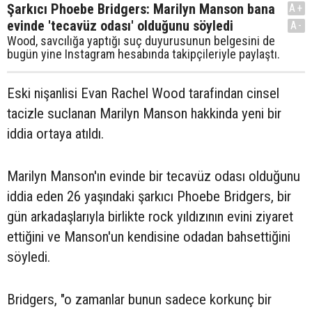
Şarkıcı Phoebe Bridgers: Marilyn Manson bana
A+
evinde 'tecavüz odası' olduğunu söyledi
A-
Wood, savcılığa yaptığı suç duyurusunun belgesini de
bugün yine Instagram hesabında takipçileriyle paylaştı.
Eski nişanlisi Evan Rachel Wood tarafindan cinsel
tacizle suclanan Marilyn Manson hakkinda yeni bir
iddia ortaya atıldı.
Marilyn Manson'ın evinde bir tecavüz odası olduğunu
iddia eden 26 yaşındaki şarkıcı Phoebe Bridgers, bir
gün arkadaşlarıyla birlikte rock yıldızının evini ziyaret
ettiğini ve Manson'un kendisine odadan bahsettiğini
söyledi.
Bridgers, "o zamanlar bunun sadece korkunç bir