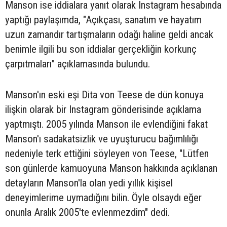
Manson ise iddialara yanıt olarak Instagram hesabında
yaptığı paylaşımda, "Açıkçası, sanatım ve hayatım
uzun zamandır tartışmaların odağı haline geldi ancak
benimle ilgili bu son iddialar gerçekliğin korkunç
çarpıtmaları" açıklamasında bulundu.
Manson'ın eski eşi Dita von Teese de dün konuya
ilişkin olarak bir Instagram gönderisinde açıklama
yaptmıştı. 2005 yılında Manson ile evlendiğini fakat
Manson'ı sadakatsizlik ve uyuşturucu bağımlılığı
nedeniyle terk ettiğini söyleyen von Teese, "Lütfen
son günlerde kamuoyuna Manson hakkında açıklanan
detayların Manson'la olan yedi yıllık kişisel
deneyimlerime uymadığını bilin. Öyle olsaydı eğer
onunla Aralık 2005'te evlenmezdim" dedi.