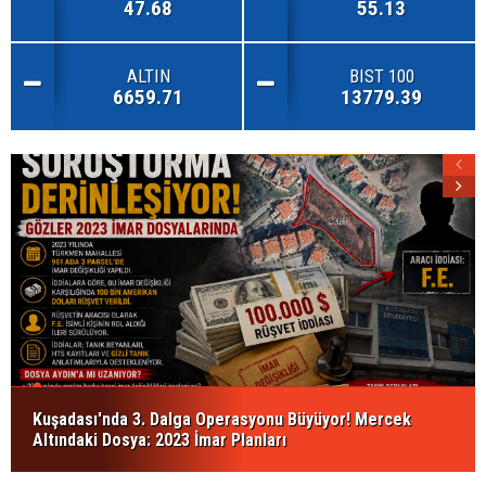
47.68
55.13
ALTIN
BIST 100
6659.71
13779.39
Kuşadası'nda 3. Dalga Operasyonu Büyüyor! Mercek
Altındaki Dosya: 2023 İmar Planları