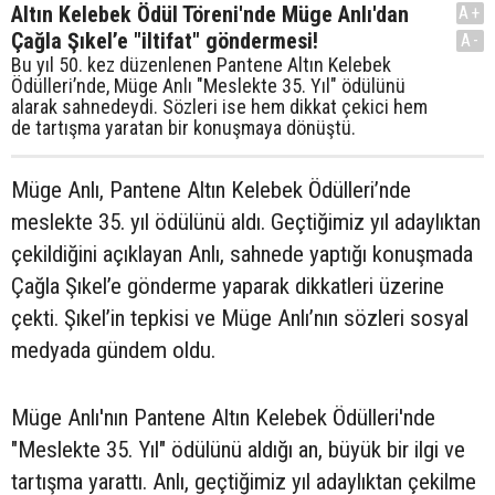
Altın Kelebek Ödül Töreni'nde Müge Anlı'dan
A+
Çağla Şıkel’e "iltifat" göndermesi!
A-
Bu yıl 50. kez düzenlenen Pantene Altın Kelebek
Ödülleri’nde, Müge Anlı "Meslekte 35. Yıl" ödülünü
alarak sahnedeydi. Sözleri ise hem dikkat çekici hem
de tartışma yaratan bir konuşmaya dönüştü.
Müge Anlı, Pantene Altın Kelebek Ödülleri’nde
meslekte 35. yıl ödülünü aldı. Geçtiğimiz yıl adaylıktan
çekildiğini açıklayan Anlı, sahnede yaptığı konuşmada
Çağla Şıkel’e gönderme yaparak dikkatleri üzerine
çekti. Şıkel’in tepkisi ve Müge Anlı’nın sözleri sosyal
medyada gündem oldu.
Müge Anlı'nın Pantene Altın Kelebek Ödülleri'nde
"Meslekte 35. Yıl" ödülünü aldığı an, büyük bir ilgi ve
tartışma yarattı. Anlı, geçtiğimiz yıl adaylıktan çekilme