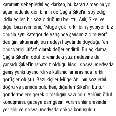
kararının sebeplerini açıklarken, bu kararı almasına yol
açan nedenlerden birinin de Çağla Şıkel'in söylediği
iddia edilen bir söz olduğunu belirtti. Anlı, Şıkel ve
diğer bazı isimlerin, "Müge çok farklı bir iş yapıyor, biz
onunla aynı kategoride yarışınca şansımız olmuyor"
dediğini aktararak, bu ifadeyi hayatında duyduğu "en
onur verici iltifat" olarak değerlendirdi. Bu açıklama,
Çağla Şıkel’in ödül törenindeki yüz ifadesine de
yansıdı. Şıkel’in rahatsız olduğu hissi, sosyal medyada
geniş yankı uyandırdı ve kullanıcılar arasında farklı
görüşler oluştu. Bazı kişiler Müge Anlı’nın sözlerini
doğru ve yerinde bulurken, diğerleri Şıkel’in bu tür
göndermelere gerek olmadığını savundu. Anlı’nın ödül
konuşması, geceye damgasını vuran anlar arasında
yer aldı ve sosyal medyada çokça konuşuldu.