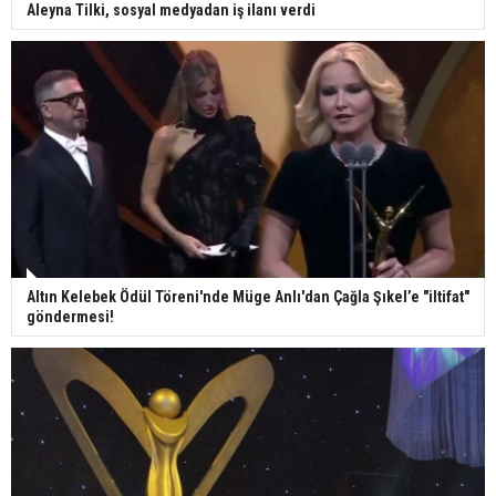
Aleyna Tilki, sosyal medyadan iş ilanı verdi
Altın Kelebek Ödül Töreni'nde Müge Anlı'dan Çağla Şıkel’e "iltifat"
göndermesi!