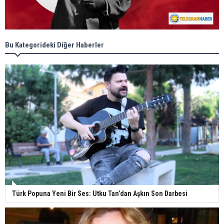
Bu Kategorideki Diğer Haberler
Türk Popuna Yeni Bir Ses: Utku Tan’dan Aşkın Son Darbesi