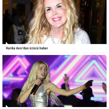
Harika Avcı’dan üzücü haber