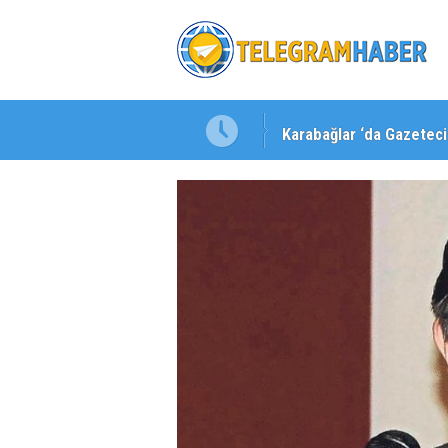
Karabağlar ‘da Gazeteci 