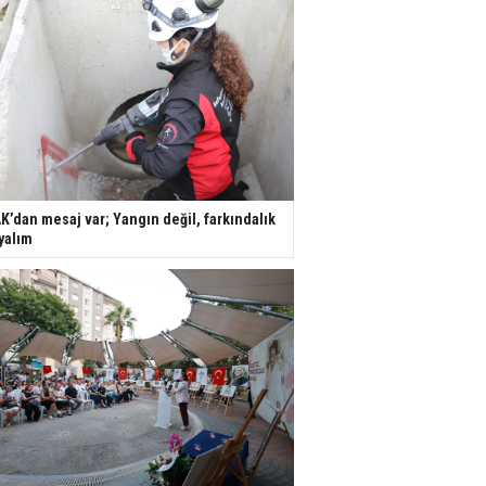
K’dan mesaj var; Yangın değil, farkındalık
yalım