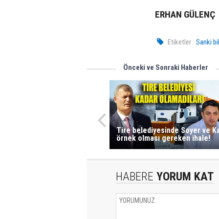
ERHAN GÜLENÇ
Etiketler :
Sanki bi
Önceki ve Sonraki Haberler
Tire belediyesinde Soyer ve K
örnek olması gereken ihale!
HABERE
YORUM KAT