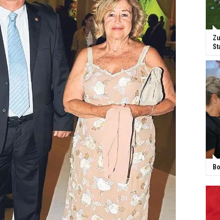
Zu
St
Bo