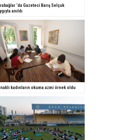
rabağlar ‘da Gazeteci Barış Selçuk
ygıyla anıldı
naklı kadınların okuma azmi örnek oldu