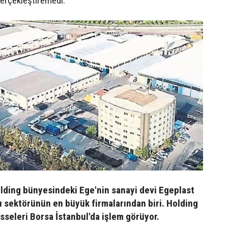
 gerçekleştiremedi.
lding bünyesindeki Ege'nin sanayi devi Egeplast
ru sektörünün en büyük firmalarından biri. Holding
isseleri Borsa İstanbul'da işlem görüyor.