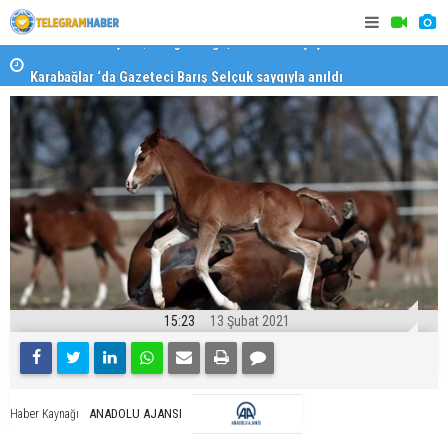
Karabağlar ‘da Gazeteci Barış Selçuk saygıyla anıldı
Konaklı ka
15:23
13 Şubat 2021
ANADOLU AJANSI
Haber Kaynağı