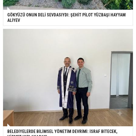
GÖKYÜZÜ ONUN DELİ SEVDASIYDI: ŞEHİT PİLOT YÜZBAŞI HAYYAM
ALİYEV
BELEDİYELERDE BİLİMSEL YÖNETİM DEVRİMİ: İSRAF BİTECEK,