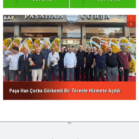
Paşa Han Çorba Görkemli Bir Törenle Hizmete Açıldı