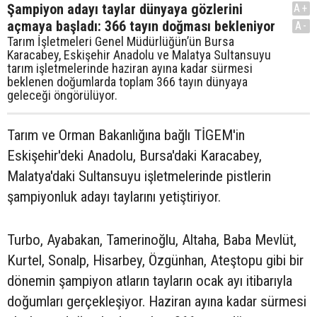
Şampiyon adayı taylar dünyaya gözlerini
A+
açmaya başladı: 366 tayın doğması bekleniyor
A-
Tarım İşletmeleri Genel Müdürlüğün’ün Bursa
Karacabey, Eskişehir Anadolu ve Malatya Sultansuyu
tarım işletmelerinde haziran ayına kadar sürmesi
beklenen doğumlarda toplam 366 tayın dünyaya
geleceği öngörülüyor.
Tarım ve Orman Bakanlığına bağlı TİGEM'in
Eskişehir'deki Anadolu, Bursa'daki Karacabey,
Malatya'daki Sultansuyu işletmelerinde pistlerin
şampiyonluk adayı taylarını yetiştiriyor.
Turbo, Ayabakan, Tamerinoğlu, Altaha, Baba Mevlüt,
Kurtel, Sonalp, Hisarbey, Özgünhan, Ateştopu gibi bir
dönemin şampiyon atların tayların ocak ayı itibarıyla
doğumları gerçekleşiyor. Haziran ayına kadar sürmesi