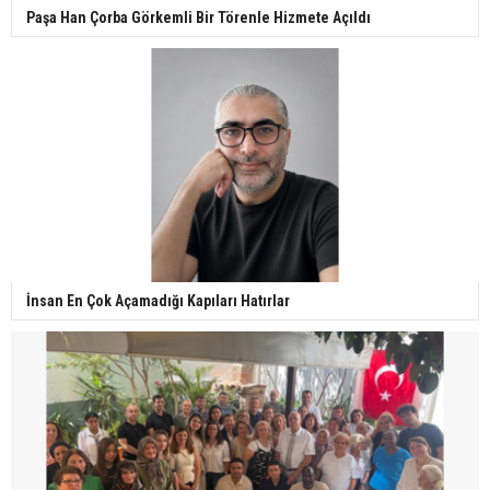
Paşa Han Çorba Görkemli Bir Törenle Hizmete Açıldı
İnsan En Çok Açamadığı Kapıları Hatırlar