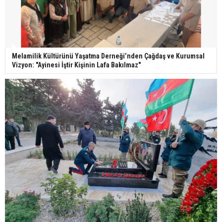
Melamilik Kültürünü Yaşatma Derneği’nden Çağdaş ve Kurumsal
Vizyon: "Ayinesi İştir Kişinin Lafa Bakılmaz"