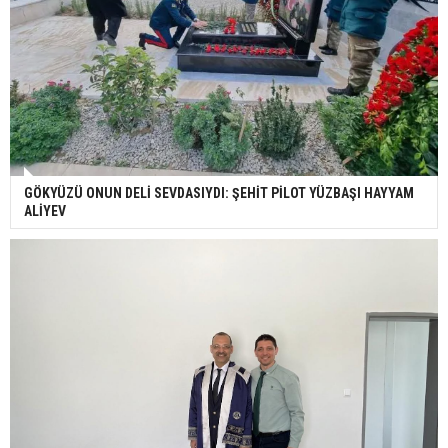
GÖKYÜZÜ ONUN DELİ SEVDASIYDI: ŞEHİT PİLOT YÜZBAŞI HAYYAM
ALİYEV