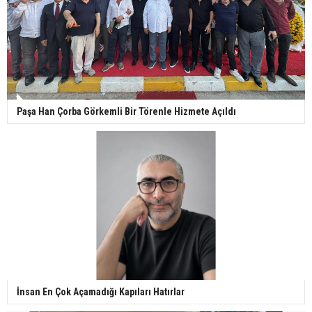
Paşa Han Çorba Görkemli Bir Törenle Hizmete Açıldı
İnsan En Çok Açamadığı Kapıları Hatırlar