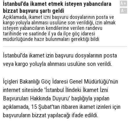
İstanbul'da ikamet etmek isteyen yabancılara
A+
bizzat başvuru şartı geldi
A-
Açıklamada, ikamet izni başvuru dosyalarının posta ve
kargo yoluyla alınması usulüne son verildiği, izin almak
isteyen yabancıların kendilerine verilen randevu
tarihinde ve saatinde il ya da ilçe göç idaresi
müdürlüğünde hazır bulunmaları gerektiği bildi
İstanbul'da ikamet izin başvuru dosyalarının posta
veya kargo yoluyla alınması usulüne son verildi.
İçişleri Bakanlığı Göç İdaresi Genel Müdürlüğü'nün
internet sitesinde 'İstanbul İlindeki İkamet İzni
Başvuruları Hakkında Duyuru' başlığıyla yapılan
açıklamada, 15 Şubat'tan itibaren ikamet izinleri için
başvuruların bizzat yapılacağı ifade edildi.