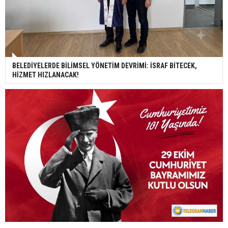
BELEDİYELERDE BİLİMSEL YÖNETİM DEVRİMİ: İSRAF BİTECEK,
HİZMET HIZLANACAK!