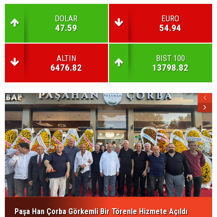
DOLAR
EURO
47.59
54.94
ALTIN
BIST 100
6476.82
13798.82
Paşa Han Çorba Görkemli Bir Törenle Hizmete Açıldı