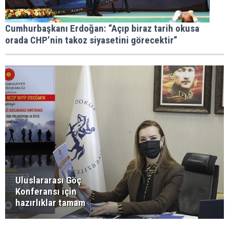
Cumhurbaşkanı Erdoğan: “Açıp biraz tarih okusa
orada CHP’nin takoz siyasetini görecektir”
Uluslararası Göç
Konferansı için
hazırlıklar tamam