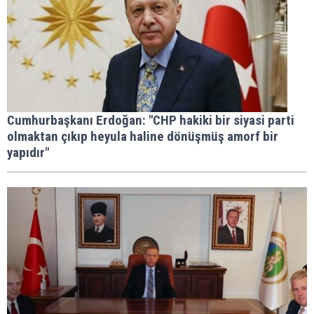
Cumhurbaşkanı Erdoğan: "CHP hakiki bir siyasi parti
olmaktan çıkıp heyula haline dönüşmüş amorf bir
yapıdır"