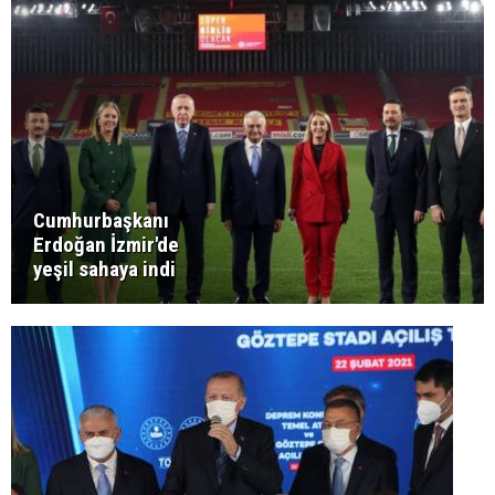
Cumhurbaşkanı
Erdoğan İzmir'de
yeşil sahaya indi