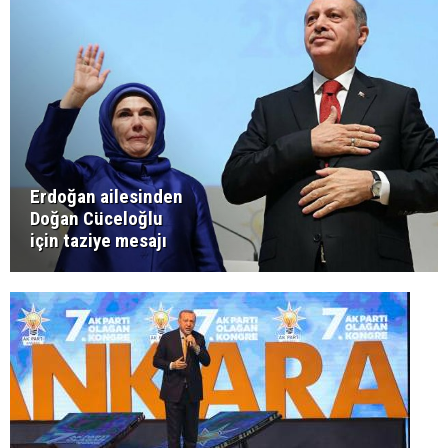
Erdoğan ailesinden
Doğan Cüceloğlu
için taziye mesajı