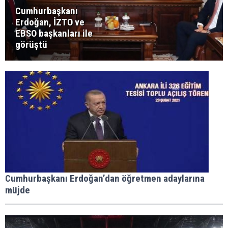
Cumhurbaşkanı
Erdoğan, İZTO ve
EBSO başkanları ile
görüştü
Cumhurbaşkanı Erdoğan’dan öğretmen adaylarına
müjde