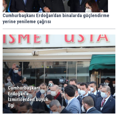
Cumhurbaşkanı Erdoğan'dan binalarda güçlendirme
yerine yenileme çağrısı
Cumhurbaşkanı
Erdoğan’a
İzmirlilerden büyük
ilgi