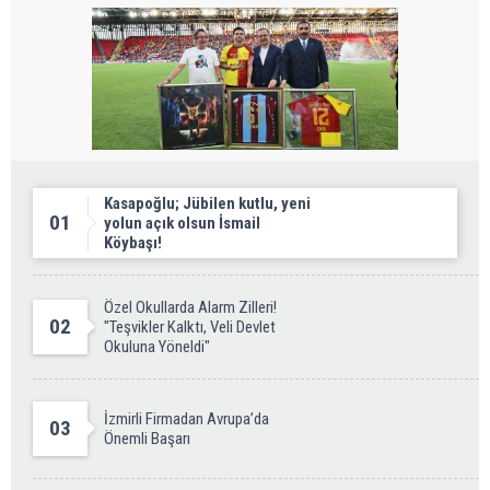
Kasapoğlu; Jübilen kutlu, yeni
01
yolun açık olsun İsmail
Köybaşı!
Özel Okullarda Alarm Zilleri!
02
"Teşvikler Kalktı, Veli Devlet
Okuluna Yöneldi"
İzmirli Firmadan Avrupa’da
03
Önemli Başarı