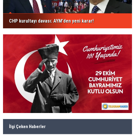
CHP kurultayı davası: AYM'den yeni karar!
İlgi Çeken Haberler