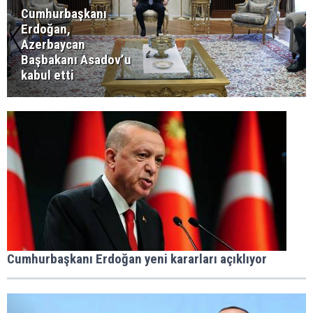
Cumhurbaşkanı
Erdoğan,
Azerbaycan
Başbakanı Asadov’u
kabul etti
Cumhurbaşkanı Erdoğan yeni kararları açıklıyor