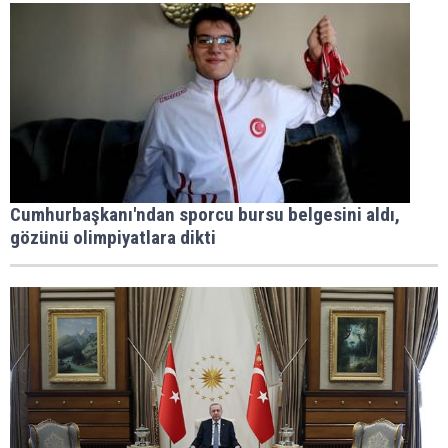
Cumhurbaşkanı'ndan sporcu bursu belgesini aldı,
gözünü olimpiyatlara dikti