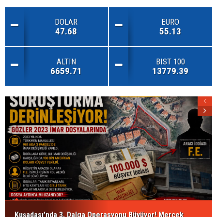
DOLAR
EURO
47.68
55.13
ALTIN
BIST 100
6659.71
13779.39
Kuşadası'nda 3. Dalga Operasyonu Büyüyor! Mercek