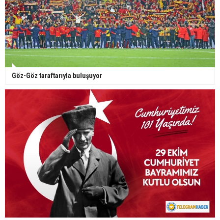
Göz-Göz taraftarıyla buluşuyor