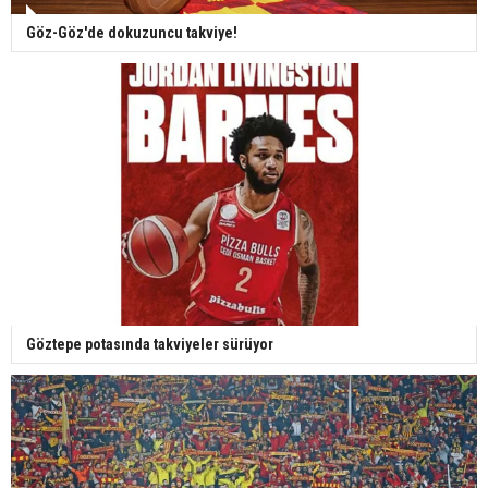
Göz-Göz'de dokuzuncu takviye!
Göztepe potasında takviyeler sürüyor