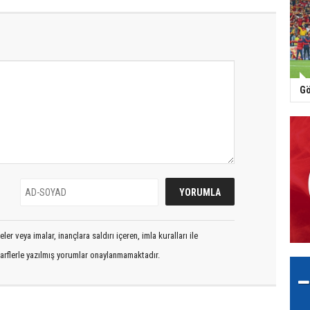
Gö
er veya imalar, inançlara saldırı içeren, imla kuralları ile
arflerle yazılmış yorumlar onaylanmamaktadır.