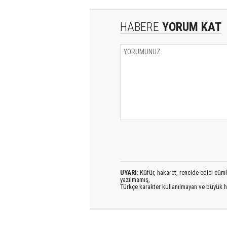
HABERE
YORUM KAT
UYARI:
Küfür, hakaret, rencide edici cümlel
yazılmamış,
Türkçe karakter kullanılmayan ve büyük h