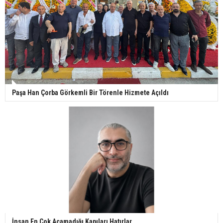
Paşa Han Çorba Görkemli Bir Törenle Hizmete Açıldı
İnsan En Çok Açamadığı Kapıları Hatırlar