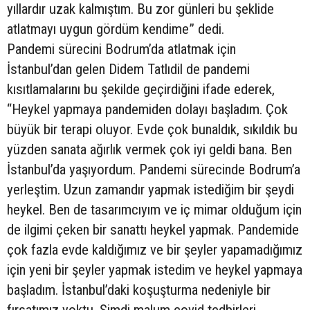
yıllardır uzak kalmıştım. Bu zor günleri bu şeklide
atlatmayı uygun gördüm kendime” dedi.
Pandemi sürecini Bodrum’da atlatmak için
İstanbul’dan gelen Didem Tatlıdil de pandemi
kısıtlamalarını bu şekilde geçirdiğini ifade ederek,
“Heykel yapmaya pandemiden dolayı başladım. Çok
büyük bir terapi oluyor. Evde çok bunaldık, sıkıldık bu
yüzden sanata ağırlık vermek çok iyi geldi bana. Ben
İstanbul’da yaşıyordum. Pandemi sürecinde Bodrum’a
yerleştim. Uzun zamandır yapmak istediğim bir şeydi
heykel. Ben de tasarımcıyım ve iç mimar olduğum için
de ilgimi çeken bir sanattı heykel yapmak. Pandemide
çok fazla evde kaldığımız ve bir şeyler yapamadığımız
için yeni bir şeyler yapmak istedim ve heykel yapmaya
başladım. İstanbul’daki koşuşturma nedeniyle bir