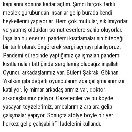
kapılarını sonuna kadar açtım. Şimdi birçok farklı
meslek gurubundan insanlar gelip burada kendi
heykellerini yapıyorlar. Hem çok mutlular, sıkılmıyorlar
ve yapmış oldukları somut eserlere sahip oluyorlar.
İnşallah bu eserleri pandemi kısıtlamalarının biteceği
bir tarih olarak öngörerek sergi açmayı planlıyoruz.
Pandemi sürecinde yaptığımız çalışmaları pandemi
kısıtlamaları bittiğinde sergilemiş olacağız inşallah.
Oyuncu arkadaşlarımız var. Bülent Şakrak, Gökhan
Yıkılkan gibi değerli oyuncularımızda çalışmalarımıza
katılıyor. İç mimar arkadaşlarımız var, doktor
arkadaşlarımız geliyor. Gazeteciler ve bu köyde
yaşayan teyzelerimiz, amcalarımız ara ara gelip
çalışmalar yapıyor. Sonuçta atölye böyle bir yer
herkez gelip çalışabilir” ifadelerini kullandı.