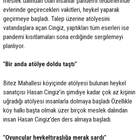
meslek dalından olan insanlar pandemi tedbirlerinde
evlerinde geçirecekleri vakitleri, heykel yaparak
geçirmeye başladı. Talep üzerine atölyesini
vatandaşlara açan Cingiz, yaptıkları tüm eserleri ise
pandemi kısıtlamaları sona erdiğinde sergilemeyi
planlıyor.
"Bir anda atölye doldu taştı"
Bitez Mahallesi köyiçinde atölyesi bulunan heykel
sanatçısı Hasan Cingiz’in şimdiye kadar çok az kişinin
uğradığı atölyesi insanlarla dolmaya başladı Özellikle
köy halkı başta olmak üzer birçok meslek dalından
insan Hasan Cingiz’den ders almaya başladı.
"Oyuncular heykeltıraşlığa merak sardı"