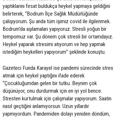
yaptıklarını fırsat buldukça heykel yapmaya geldiğini
belirterek, “Bodrum İlçe Sağlık Müdürlüğünde
çalışıyorum. Şu anda tüm işimiz covid ile ilgilenmek.
Bodrum’da aşılamaları yapıyoruz. Stresli yoğun bir
tempomuz var. Şu dönem çok stresli bir ortamdayız.
Heykel yaparak stresimi atıyorum ve hep yapmak
istediğim heykelleri yapıyorum” şeklinde konuştu.
Gazeteci Funda Karayel ise pandemi sürecinde stres
atmak için heykel yaptığını ifade ederek
“Çocukluğumdan gelen bir tutku. Beynim çok
düşünüyor, onu durdurmak için en iyi yol bence.
Stresten kurtulmak için çalışmalar yapıyorum. Saatin
nasıl geçtiğini anlamıyorsun. Uzun yıllardır
yapmıyordum. Pandemiden dolayı yeniden döndüm,