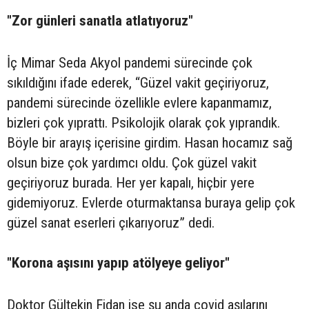
"Zor günleri sanatla atlatıyoruz"
İç Mimar Seda Akyol pandemi sürecinde çok
sıkıldığını ifade ederek, “Güzel vakit geçiriyoruz,
pandemi sürecinde özellikle evlere kapanmamız,
bizleri çok yıprattı. Psikolojik olarak çok yıprandık.
Böyle bir arayış içerisine girdim. Hasan hocamız sağ
olsun bize çok yardımcı oldu. Çok güzel vakit
geçiriyoruz burada. Her yer kapalı, hiçbir yere
gidemiyoruz. Evlerde oturmaktansa buraya gelip çok
güzel sanat eserleri çıkarıyoruz” dedi.
"Korona aşısını yapıp atölyeye geliyor"
Doktor Gültekin Fidan ise şu anda covid aşılarını