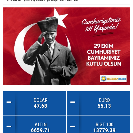
DOLAR
EURO
47.68
55.13
ALTIN
BIST 100
6659.71
13779.39