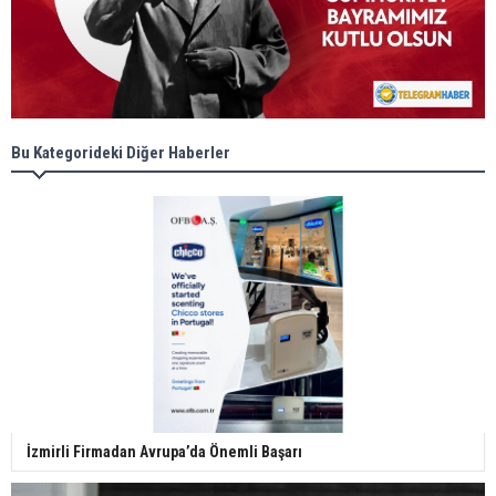
Bu Kategorideki Diğer Haberler
İzmirli Firmadan Avrupa’da Önemli Başarı