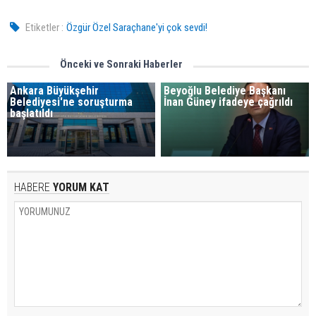
Etiketler :
Özgür Özel Saraçhane'yi çok sevdi!
Önceki ve Sonraki Haberler
Ankara Büyükşehir
Beyoğlu Belediye Başkanı
Belediyesi'ne soruşturma
İnan Güney ifadeye çağrıldı
başlatıldı
HABERE
YORUM KAT