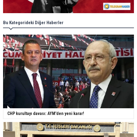
Bu Kategorideki Diğer Haberler
CHP kurultayı davası: AYM'den yeni karar!