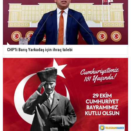
CHP'li Barış Yarkadaş için ihraç talebi