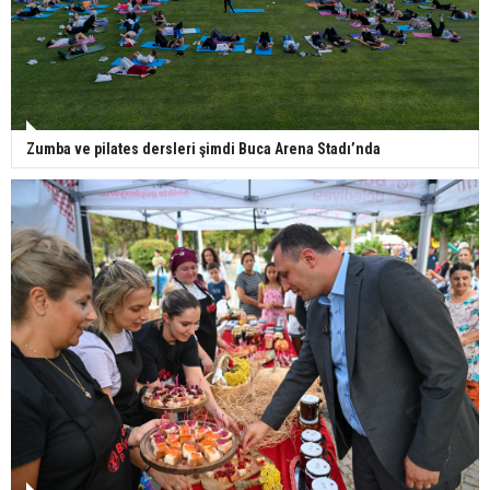
Zumba ve pilates dersleri şimdi Buca Arena Stadı’nda