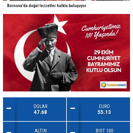
Bornova’da doğal lezzetler halkla buluşuyor
DOLAR
EURO
47.68
55.13
ALTIN
BIST 100