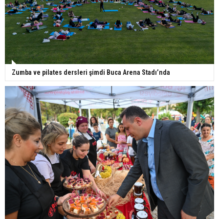
Zumba ve pilates dersleri şimdi Buca Arena Stadı’nda