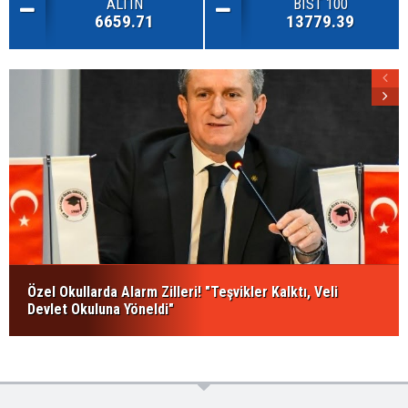
ALTIN
BIST 100
6659.71
13779.39
Özel Okullarda Alarm Zilleri! "Teşvikler Kalktı, Veli
Devlet Okuluna Yöneldi"