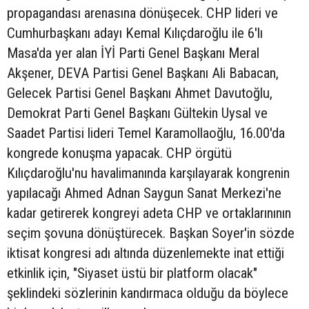
propagandası arenasına dönüşecek. CHP lideri ve
Cumhurbaşkanı adayı Kemal Kılıçdaroğlu ile 6'lı
Masa'da yer alan İYİ Parti Genel Başkanı Meral
Akşener, DEVA Partisi Genel Başkanı Ali Babacan,
Gelecek Partisi Genel Başkanı Ahmet Davutoğlu,
Demokrat Parti Genel Başkanı Gültekin Uysal ve
Saadet Partisi lideri Temel Karamollaoğlu, 16.00'da
kongrede konuşma yapacak. CHP örgütü
Kılıçdaroğlu'nu havalimanında karşılayarak kongrenin
yapılacağı Ahmed Adnan Saygun Sanat Merkezi'ne
kadar getirerek kongreyi adeta CHP ve ortaklarınının
seçim şovuna dönüştürecek. Başkan Soyer'in sözde
iktisat kongresi adı altında düzenlemekte inat ettiği
etkinlik için, "Siyaset üstü bir platform olacak"
şeklindeki sözlerinin kandırmaca olduğu da böylece