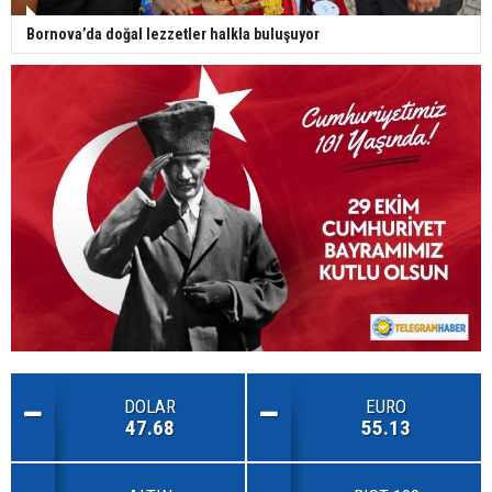
Bornova’da doğal lezzetler halkla buluşuyor
DOLAR
EURO
47.68
55.13