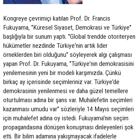
Kongreye çevrimiçi katılan Prof. Dr. Francis
Fukuyama, "Küresel Siyaset, Demokrasi ve Türkiye"
başlığıyla bir sunum yaptı. "Global trendde otoriteryen
hükümetler nezdinde Türkiye'nin artık lider
örneklerden biri olduğunu" söyleyerek algı çalışması
yapan Prof. Dr. Fukuyama, "Türkiye'nin demokrasisini
yenilemesinin yeni bir modeli karşımızda. Çünkü
birkaç ay içerisinde seçimleriniz var. Türkiye'de
demokrasinin yenilenmesi ve daha güzel temellere
oturtulması adına bir şans var. Muhalefetin seçimleri
kazanması umudu var" sözleriyle 14 Mayıs seçimleri
için muhalefet adına oy istedi. Fukuyama'nın seçim
propagandasına dönüşen konuşması dinleyenleri şok
etti. Bir bilim adamına yakışmayacak ifadelerle