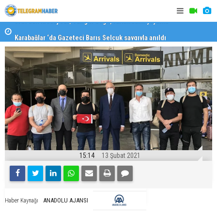
Karabağlar ‘da Gazeteci Barış Selçuk saygıyla anıldı
Konaklı ka
15:14
13 Şubat 2021
ANADOLU AJANSI
Haber Kaynağı