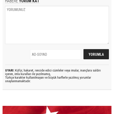
HABERE
YORUM KAT
UYARI:
Küfür, hakaret, rencide edici cümleler veya imalar, inançlara saldırı
içeren, imla kuralları ile yazılmamış,
Türkçe karakter kullanılmayan ve büyük harflerle yazılmış yorumlar
onaylanmamaktadır.