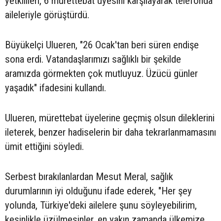
yetkilileri, 6 mürettebat üyesini karşılayarak telefonda
aileleriyle görüştürdü.
Büyükelçi Ulueren, "26 Ocak'tan beri süren endişe
sona erdi. Vatandaşlarımızı sağlıklı bir şekilde
aramızda görmekten çok mutluyuz. Üzücü günler
yaşadık" ifadesini kullandı.
Ulueren, mürettebat üyelerine geçmiş olsun dileklerini
ileterek, benzer hadiselerin bir daha tekrarlanmamasını
ümit ettiğini söyledi.
Serbest bırakılanlardan Mesut Meral, sağlık
durumlarının iyi olduğunu ifade ederek, "Her şey
yolunda, Türkiye'deki ailelere şunu söyleyebilirim,
kesinlikle üzülmesinler, en yakın zamanda ülkemize