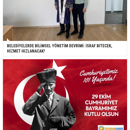
BELEDİYELERDE BİLİMSEL YÖNETİM DEVRİMİ: İSRAF BİTECEK,
HİZMET HIZLANACAK!