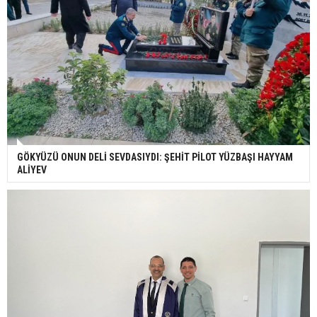
GÖKYÜZÜ ONUN DELİ SEVDASIYDI: ŞEHİT PİLOT YÜZBAŞI HAYYAM
ALİYEV