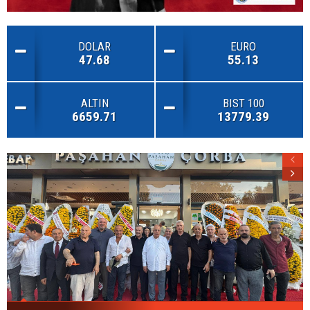
DOLAR
EURO
47.68
55.13
ALTIN
BIST 100
6659.71
13779.39