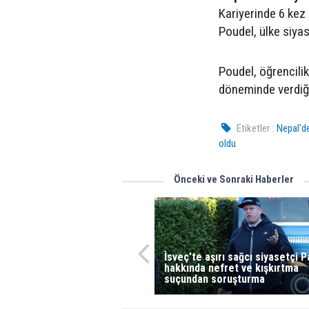
Kariyerinde 6 kez
Poudel, ülke siyas
Poudel, öğrencilik
döneminde verdiği
Etiketler :
Nepal'd
oldu
Önceki ve Sonraki Haberler
İsveç'te aşırı sağcı siyasetçi 
hakkında nefret ve kışkırtma
suçundan soruşturma