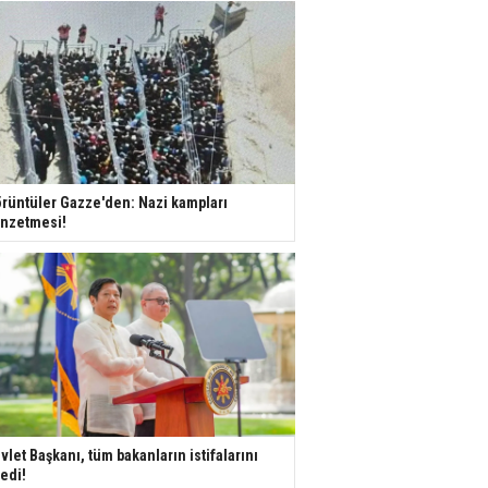
rüntüler Gazze'den: Nazi kampları
nzetmesi!
vlet Başkanı, tüm bakanların istifalarını
tedi!