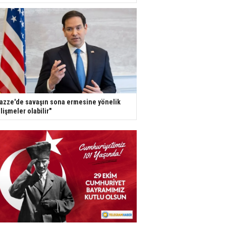
azze'de savaşın sona ermesine yönelik
lişmeler olabilir"