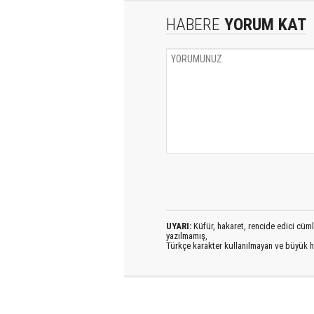
HABERE
YORUM KAT
UYARI:
Küfür, hakaret, rencide edici cümlel
yazılmamış,
Türkçe karakter kullanılmayan ve büyük h