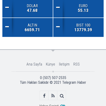
DOLAR
EURO
47.68
55.13
ALTIN
BIST 100
6659.71
13779.39
Ana Sayfa
Künye
İletişim
RSS
0 (507) 507-2535
Tüm Hakları Saklıdır © 2021
Telegram Haber