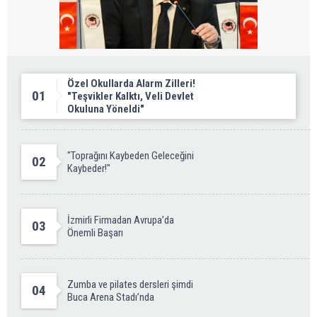
Özel Okullarda Alarm Zilleri!
01
"Teşvikler Kalktı, Veli Devlet
Okuluna Yöneldi"
"Toprağını Kaybeden Geleceğini
02
Kaybeder!"
İzmirli Firmadan Avrupa’da
03
Önemli Başarı
Zumba ve pilates dersleri şimdi
04
Buca Arena Stadı’nda