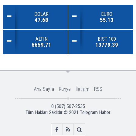
DOLAR
EURO
47.68
55.13
ALTIN
BIST 100
6659.71
13779.39
Ana Sayfa
Künye
İletişim
RSS
0 (507) 507-2535
Tüm Hakları Saklıdır © 2021
Telegram Haber