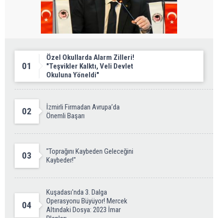
Özel Okullarda Alarm Zilleri!
01
"Teşvikler Kalktı, Veli Devlet
Okuluna Yöneldi"
İzmirli Firmadan Avrupa’da
02
Önemli Başarı
"Toprağını Kaybeden Geleceğini
03
Kaybeder!"
Kuşadası'nda 3. Dalga
Operasyonu Büyüyor! Mercek
04
Altındaki Dosya: 2023 İmar