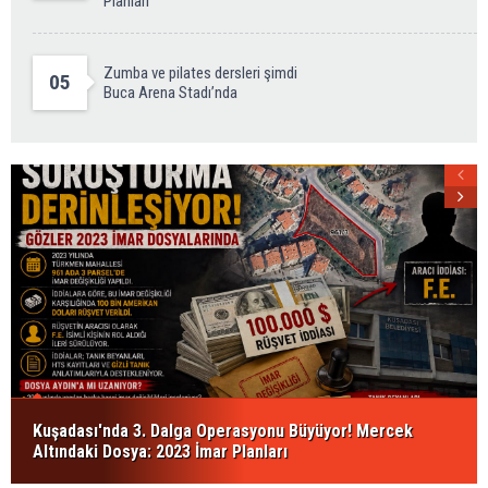
Planları
Zumba ve pilates dersleri şimdi
05
Buca Arena Stadı’nda
Kuşadası'nda 3. Dalga Operasyonu Büyüyor! Mercek
Altındaki Dosya: 2023 İmar Planları