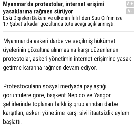
Myanmar'da protestolar, internet erişimi
A+
yasaklarına rağmen sürüyor
A-
Eski Dışişleri Bakanı ve ülkenin fiili lideri Suu Çii'nin ise
17 Şubat'a kadar gözaltında tutulacağı açıklanmıştı.
Myanmar'da askeri darbe ve seçilmiş hükümet
üyelerinin gözaltına alınmasına karşı düzenlenen
protestolar, askeri yönetimin internet erişimine yasak
getirme kararına rağmen devam ediyor.
Protestocuların sosyal medyada paylaştığı
görüntülere göre, başkent Nepido ve Yangon
şehirlerinde toplanan farklı iş gruplarından darbe
karşıtları, askeri yönetime karşı sivil itaatsizlik eylemi
başlattı.