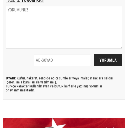
HABERE
YORUM KAT
UYARI:
Küfür, hakaret, rencide edici cümleler veya imalar, inançlara saldırı
içeren, imla kuralları ile yazılmamış,
Türkçe karakter kullanılmayan ve büyük harflerle yazılmış yorumlar
onaylanmamaktadır.