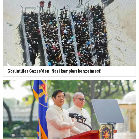
Görüntüler Gazze'den: Nazi kampları benzetmesi!