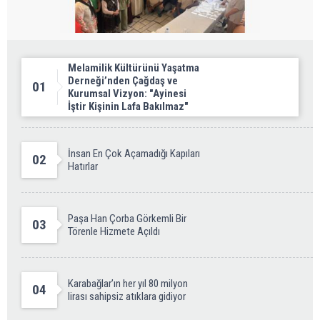
Melamilik Kültürünü Yaşatma
Derneği’nden Çağdaş ve
01
Kurumsal Vizyon: "Ayinesi
İştir Kişinin Lafa Bakılmaz"
İnsan En Çok Açamadığı Kapıları
02
Hatırlar
Paşa Han Çorba Görkemli Bir
03
Törenle Hizmete Açıldı
Karabağlar’ın her yıl 80 milyon
04
lirası sahipsiz atıklara gidiyor