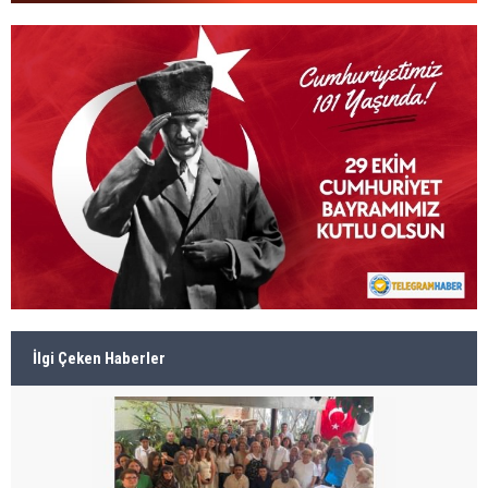
İlgi Çeken Haberler