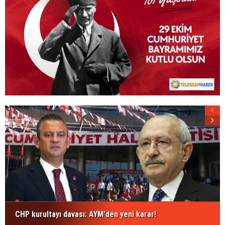
CHP kurultayı davası: AYM'den yeni karar!