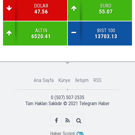
DOLAR
EURO
47.56
55.07
ALTIN
BIST 100
6520.41
13703.13
Ana Sayfa
Künye
İletişim
RSS
0 (507) 507-2535
Tüm Hakları Saklıdır © 2021
Telegram Haber
Haber Scripti